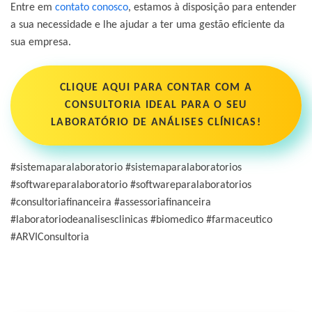
Entre em
contato conosco
,
estamos à disposição para entender
a sua necessidade e lhe ajudar a ter uma gestão eficiente da
sua empresa.
CLIQUE AQUI PARA CONTAR COM A
CONSULTORIA IDEAL PARA O SEU
LABORATÓRIO DE ANÁLISES CLÍNICAS!
#sistemaparalaboratorio #sistemaparalaboratorios
#softwareparalaboratorio #softwareparalaboratorios
#consultoriafinanceira #assessoriafinanceira
#laboratoriodeanalisesclinicas #biomedico #farmaceutico
#ARVIConsultoria