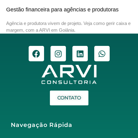
Gestão financeira para agências e produtoras
Agência e produtora vivem de projeto. Veja como gerir caixa e
margem, com a ARVI em Goiânia.
CONTATO
Navegação Rápida