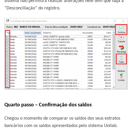
sistema não permitirá realizar alterações nele sem que haja a
“Desconciliação” do registro.
Quarto passo – Confirmação dos saldos
Chegou o momento de comparar os saldos dos seus extratos
bancários com os saldos apresentados pelo sistema Unilab.