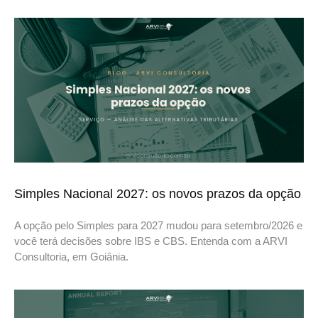
Simples Nacional 2027: os novos prazos da opção
A opção pelo Simples para 2027 mudou para setembro/2026 e
você terá decisões sobre IBS e CBS. Entenda com a ARVI
Consultoria, em Goiânia.