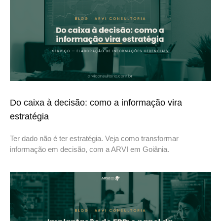
Do caixa à decisão: como a informação vira
estratégia
Ter dado não é ter estratégia. Veja como transformar
informação em decisão, com a ARVI em Goiânia.