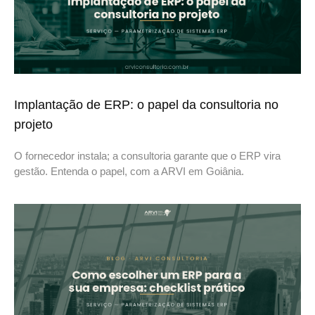
Implantação de ERP: o papel da consultoria no
projeto
O fornecedor instala; a consultoria garante que o ERP vira
gestão. Entenda o papel, com a ARVI em Goiânia.