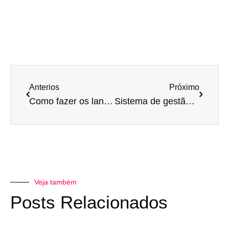
Anterios
Próximo
Como fazer os lançamentos financeiros no sistema Unilab sem complicações
Sistema de gestão: o segredo para ter o controle de sua clínica médica
Veja também
Posts Relacionados