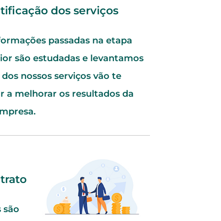
tificação dos serviços
formações passadas na etapa
ior são estudadas e levantamos
 dos nossos serviços vão te
r a melhorar os resultados da
empresa.
trato
s são