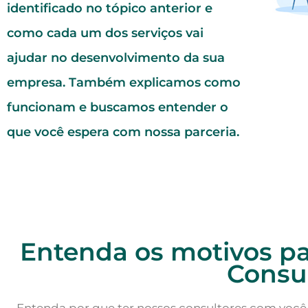
identificado no tópico anterior e
como cada um dos serviços vai
ajudar no desenvolvimento da sua
empresa. Também explicamos como
funcionam e buscamos entender o
que você espera com nossa parceria.
Entenda os motivos pa
Consul
Entenda por que ter nossos consultores com você é