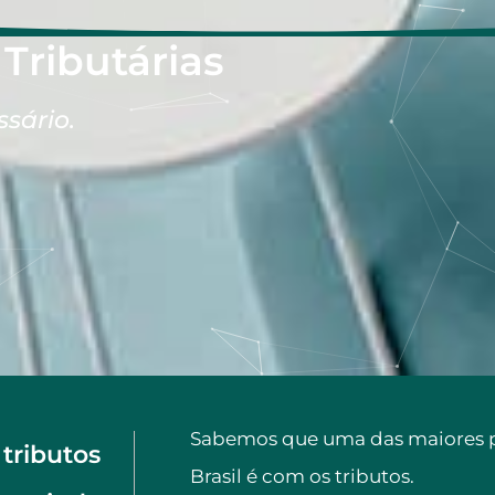
 Tributárias
sário.
Sabemos que uma das maiores p
tributos
Brasil é com os tributos.