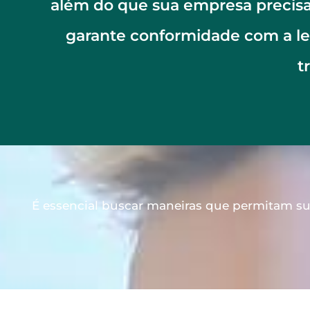
além do que sua empresa precisa
garante conformidade com a le
t
É essencial buscar maneiras que permitam su