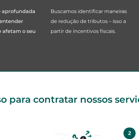
e aprofundada
Buscamos identificar maneiras
 entender
de redução de tributos – isso a
e afetam o seu
partir de incentivos fiscais.
o para contratar nossos servi
2