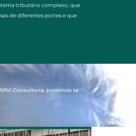
istema tributário complexo, que
as de diferentes portes e que
 ARVI Consultoria, podemos te