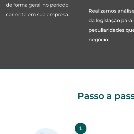
de forma geral, no período
Realizamos anális
corrente em sua empresa.
da legislação para
peculiaridades qu
negócio.
Passo a pass
1