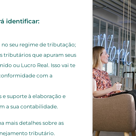
á identificar
:
no seu regime de tributação;
s tributários que apuram seus
ido ou Lucro Real. Isso vai te
m conformidade com a
s e suporte à elaboração e
m a sua contabilidade.
a mais detalhes sobre as
nejamento tributário.