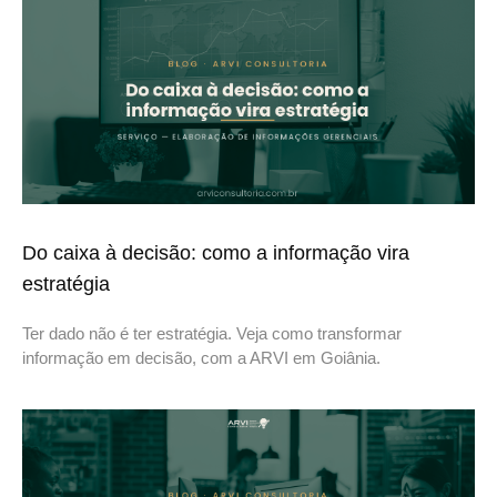
Do caixa à decisão: como a informação vira
estratégia
Ter dado não é ter estratégia. Veja como transformar
informação em decisão, com a ARVI em Goiânia.