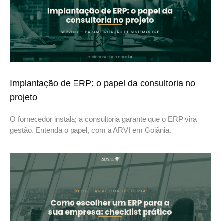
Implantação de ERP: o papel da consultoria no
projeto
O fornecedor instala; a consultoria garante que o ERP vira
gestão. Entenda o papel, com a ARVI em Goiânia.