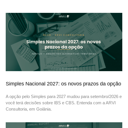
Simples Nacional 2027: os novos prazos da opção
A opção pelo Simples para 2027 mudou para setembro/2026 e
você terá decisões sobre IBS e CBS. Entenda com a ARVI
Consultoria, em Goiânia.