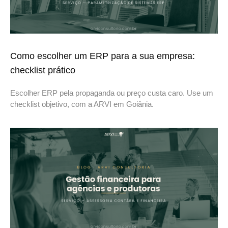
Como escolher um ERP para a sua empresa:
checklist prático
Escolher ERP pela propaganda ou preço custa caro. Use um
checklist objetivo, com a ARVI em Goiânia.