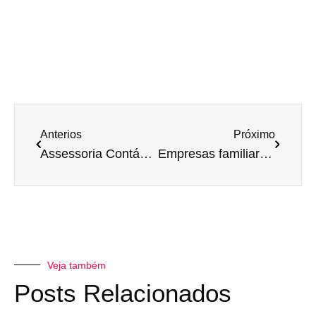
Anterios
Próximo
Assessoria Contábil Especializada em Prestadores de Serviços – Quais as vantagens?
Empresas familiares – Saiba o que é necessário para vencer!
Veja também
Posts Relacionados