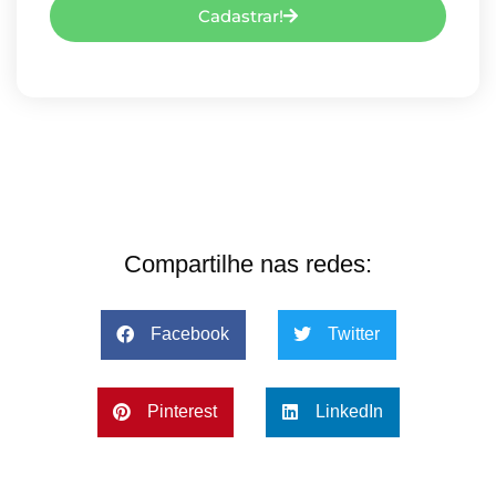
Cadastrar!
Compartilhe nas redes:
Facebook
Twitter
Pinterest
LinkedIn