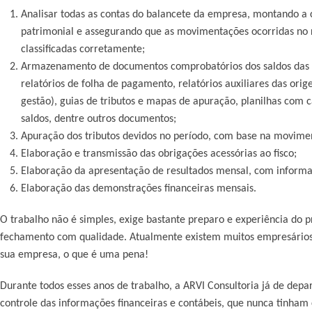
Analisar todas as contas do balancete da empresa, montando a 
patrimonial e assegurando que as movimentações ocorridas no 
classificadas corretamente;
Armazenamento de documentos comprobatórios dos saldos das co
relatórios de folha de pagamento, relatórios auxiliares das ori
gestão), guias de tributos e mapas de apuração, planilhas com
saldos, dentre outros documentos;
Apuração dos tributos devidos no período, com base na movime
Elaboração e transmissão das obrigações acessórias ao fisco;
Elaboração da apresentação de resultados mensal, com informaçõ
Elaboração das demonstrações financeiras mensais.
O trabalho não é simples, exige bastante preparo e experiência do pr
fechamento com qualidade. Atualmente existem muitos empresários
sua empresa, o que é uma pena!
Durante todos esses anos de trabalho, a ARVI Consultoria já de dep
controle das informações financeiras e contábeis, que nunca tinha