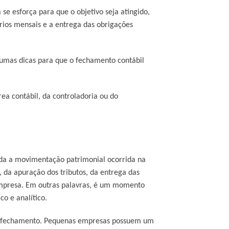
e esforça para que o objetivo seja atingido,
órios mensais e a entrega das obrigações
gumas dicas para que o fechamento contábil
ea contábil, da controladoria ou do
oda a movimentação patrimonial ocorrida na
 da apuração dos tributos, da entrega das
 empresa. Em outras palavras, é um momento
o e analítico.
a o fechamento. Pequenas empresas possuem um