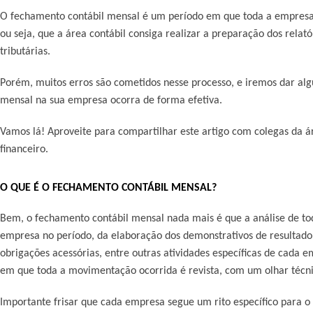
O fechamento contábil mensal é um período em que toda a empresa s
ou seja, que a área contábil consiga realizar a preparação dos relat
tributárias.
Porém, muitos erros são cometidos nesse processo, e iremos dar al
mensal na sua empresa ocorra de forma efetiva.
Vamos lá! Aproveite para compartilhar este artigo com colegas da ár
financeiro.
O QUE É O FECHAMENTO CONTÁBIL MENSAL?
Bem, o fechamento contábil mensal nada mais é que a análise de t
empresa no período, da elaboração dos demonstrativos de resultado,
obrigações acessórias, entre outras atividades específicas de cada
em que toda a movimentação ocorrida é revista, com um olhar técnic
Importante frisar que cada empresa segue um rito específico par