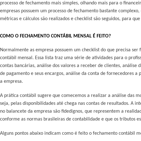
processo de fechamento mais simples, olhando mais para o financeir
empresas possuem um processo de fechamento bastante complexo, on
métricas e cálculos são realizados e checklist são seguidos, para que 
COMO O FECHAMENTO CONTÁBIL MENSAL É FEITO?
Normalmente as empresa possuem um checklist do que precisa ser f
contábil mensal. Essa lista traz uma série de atividades para o profiss
contas bancárias, análise dos valores a receber de clientes, análise
de pagamento e seus encargos, análise da conta de fornecedores a p
a empresa.
A prática contábil sugere que comecemos a realizar a análise das 
seja, pelas disponibilidades até chega nas contas de resultados. A i
no balancete da empresa são fidedignos, que representem a realid
conforme as normas brasileiras de contabilidade e que os tributos e
Alguns pontos abaixo indicam como é feito o fechamento contábil m