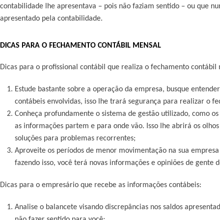
contabilidade lhe apresentava – pois não faziam sentido – ou que 
apresentado pela contabilidade.
DICAS PARA O FECHAMENTO CONTÁBIL MENSAL
Dicas para o profissional contábil que realiza o fechamento contábil
Estude bastante sobre a operação da empresa, busque entender 
contábeis envolvidas, isso lhe trará segurança para realizar o 
Conheça profundamente o sistema de gestão utilizado, como os 
as informações partem e para onde vão. Isso lhe abrirá os olhos
soluções para problemas recorrentes;
Aproveite os períodos de menor movimentação na sua empresa 
fazendo isso, você terá novas informações e opiniões de gente de
Dicas para o empresário que recebe as informações contábeis:
Analise o balancete visando discrepâncias nos saldos apresent
não fazer sentido para você;