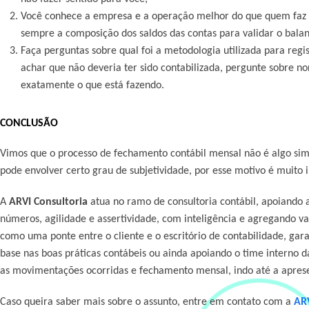
Você conhece a empresa e a operação melhor do que quem faz 
sempre a composição dos saldos das contas para validar o balan
Faça perguntas sobre qual foi a metodologia utilizada para re
achar que não deveria ter sido contabilizada, pergunte sobre no
exatamente o que está fazendo.
CONCLUSÃO
Vimos que o processo de fechamento contábil mensal não é algo simp
pode envolver certo grau de subjetividade, por esse motivo é muito i
A
ARVI Consultoria
atua no ramo de consultoria contábil, apoiando
números, agilidade e assertividade, com inteligência e agregando va
como uma ponte entre o cliente e o escritório de contabilidade, ga
base nas boas práticas contábeis ou ainda apoiando o time interno 
as movimentações ocorridas e fechamento mensal, indo até a apresen
Caso queira saber mais sobre o assunto, entre em contato com a
ARV