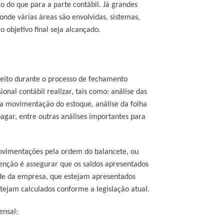
o do que para a parte contábil. Já grandes
de várias áreas são envolvidas, sistemas,
o objetivo final seja alcançado.
eito durante o processo de fechamento
ional contábil realizar, tais como: análise das
 da movimentação do estoque, análise da folha
agar, entre outras análises importantes para
movimentações pela ordem do balancete, ou
ntenção é assegurar que os saldos apresentados
ade da empresa, que estejam apresentados
stejam calculados conforme a legislação atual.
ensal: