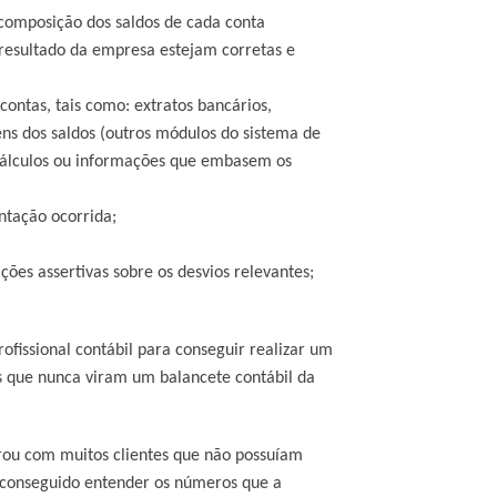
composição dos saldos de cada conta
resultado da empresa estejam corretas e
ntas, tais como: extratos bancários,
gens dos saldos (outros módulos do sistema de
 cálculos ou informações que embasem os
ntação ocorrida;
es assertivas sobre os desvios relevantes;
ofissional contábil para conseguir realizar um
 que nunca viram um balancete contábil da
arou com muitos clientes que não possuíam
m conseguido entender os números que a