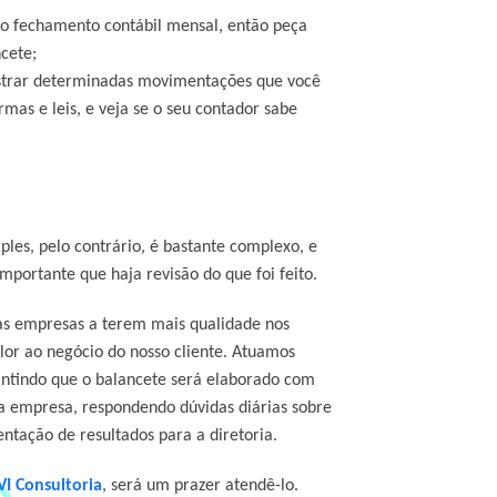
o fechamento contábil mensal, então peça
cete;
gistrar determinadas movimentações que você
rmas e leis, e veja se o seu contador sabe
les, pelo contrário, é bastante complexo, e
mportante que haja revisão do que foi feito.
 as empresas a terem mais qualidade nos
lor ao negócio do nosso cliente. Atuamos
rantindo que o balancete será elaborado com
da empresa, respondendo dúvidas diárias sobre
tação de resultados para a diretoria.
I Consultoria
, será um prazer atendê-lo.