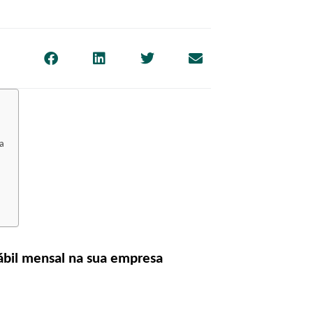
sa
tábil mensal na sua empresa