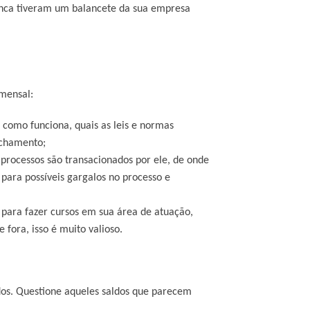
nunca tiveram um balancete da sua empresa
 mensal:
como funciona, quais as leis e normas
fechamento;
processos são transacionados por ele, de onde
 para possíveis gargalos no processo e
para fazer cursos em sua área de atuação,
 fora, isso é muito valioso.
ados. Questione aqueles saldos que parecem