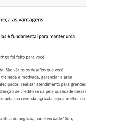
nheça as vantagens
olas é fundamental para manter uma
tigo foi feito para você!
. São vários os desafios que você,
a treinada e motivada, gerenciar a área
tecipados, realizar atendimento para grandes
obtenção de crédito se dá pela qualidade dessas
dos pela sua revenda agrícola seja a melhor da
rática do negócio, não é verdade? Sim,