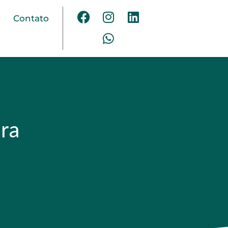
Contato
ra