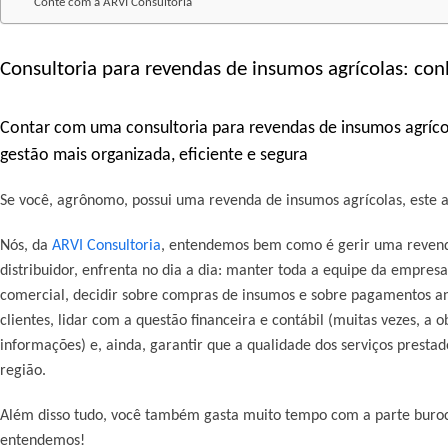
Conte com a ARVI Consultoria
Consultoria para revendas de insumos agrícolas: co
Contar com uma consultoria para revendas de insumos agríc
gestão mais organizada, eficiente e segura
Se você, agrônomo, possui uma revenda de insumos agrícolas, este ar
Nós, da
ARVI Consultoria
, entendemos bem como é gerir uma revenda
distribuidor, enfrenta no dia a dia: manter toda a equipe da empres
comercial, decidir sobre compras de insumos e sobre pagamentos an
clientes, lidar com a questão financeira e contábil (muitas vezes, a 
informações) e, ainda, garantir que a qualidade dos serviços presta
região.
Além disso tudo, você também gasta muito tempo com a parte buroc
entendemos!