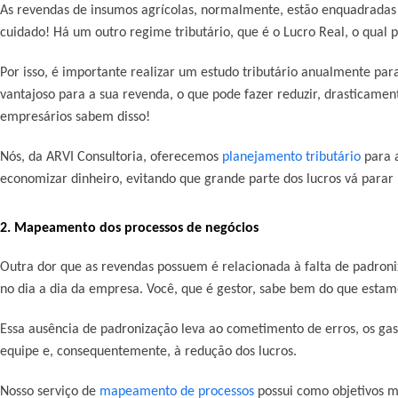
As revendas de insumos agrícolas, normalmente, estão enquadradas 
cuidado! Há um outro regime tributário, que é o Lucro Real, o qual 
Por isso, é importante realizar um estudo tributário anualmente para
vantajoso para a sua revenda, o que pode fazer reduzir, drasticame
empresários sabem disso!
Nós, da ARVI Consultoria, oferecemos
planejamento tributário
para a
economizar dinheiro, evitando que grande parte dos lucros vá parar 
2. Mapeamento dos processos de negócios
Outra dor que as revendas possuem é relacionada à falta de padron
no dia a dia da empresa. Você, que é gestor, sabe bem do que estam
Essa ausência de padronização leva ao cometimento de erros, os gas
equipe e, consequentemente, à redução dos lucros.
Nosso serviço de
mapeamento de processos
possui como objetivos me