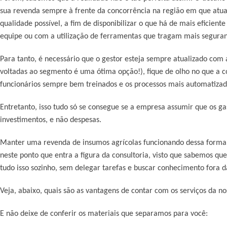
sua revenda sempre à frente da concorrência na região em que atua
qualidade possível, a fim de disponibilizar o que há de mais eficien
equipe ou com a utilização de ferramentas que tragam mais seguranç
Para tanto, é necessário que o gestor esteja sempre atualizado com 
voltadas ao segmento é uma ótima opção!), fique de olho no que a 
funcionários sempre bem treinados e os processos mais automatizad
Entretanto, isso tudo só se consegue se a empresa assumir que os ga
investimentos, e não despesas.
Manter uma revenda de insumos agrícolas funcionando dessa forma
neste ponto que entra a figura da consultoria, visto que sabemos q
tudo isso sozinho, sem delegar tarefas e buscar conhecimento fora 
Veja, abaixo, quais são as vantagens de contar com os serviços da no
E não deixe de conferir os materiais que separamos para você: