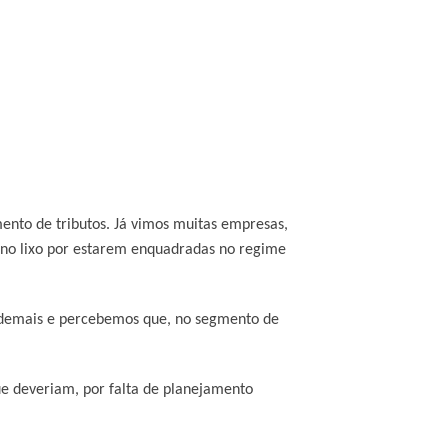
nto de tributos. Já vimos muitas empresas,
 no lixo por estarem enquadradas no regime
 demais e percebemos que, no segmento de
e deveriam, por falta de planejamento