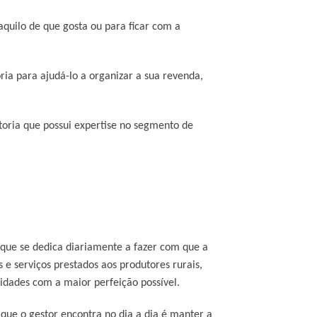
aquilo de que gosta ou para ficar com a
ia para ajudá-lo a organizar a sua revenda,
toria que possui expertise no segmento de
 que se dedica diariamente a fazer com que a
e serviços prestados aos produtores rurais,
dades com a maior perfeição possível.
que o gestor encontra no dia a dia é manter a