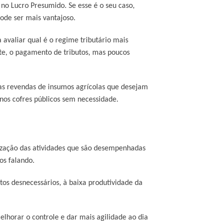
no Lucro Presumido. Se esse é o seu caso,
pode ser mais vantajoso.
 avaliar qual é o regime tributário mais
nte, o pagamento de tributos, mas poucos
s revendas de insumos agrícolas que desejam
nos cofres públicos sem necessidade.
ização das atividades que são desempenhadas
os falando.
tos desnecessários, à baixa produtividade da
lhorar o controle e dar mais agilidade ao dia