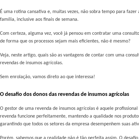
É uma rotina cansativa e, muitas vezes, não sobra tempo para fazer 
família, inclusive aos finais de semana.
Com certeza, alguma vez, você já pensou em contratar uma consultor
de forma que os processos sejam mais eficientes, não é mesmo?
Veja, neste artigo, quais são as vantagens de contar com uma consul
revendas de insumos agrícolas.
Sem enrolação, vamos direto ao que interessa!
O desafio dos donos das revendas de insumos agrícolas
O gestor de uma revenda de insumos agrícolas é aquele profissional
revenda funcione perfeitamente, mantendo a qualidade nos produtos 
garantindo que todos os setores da empresa desempenhem suas ativi
Porém, sabemos que a realidade não é tão perfeita assim. O desafio 