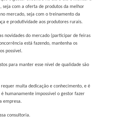
, seja com a oferta de produtos da melhor
te no mercado, seja com o treinamento da
a e produtividade aos produtores rurais.
as novidades do mercado (participar de feiras
concorrência está fazendo, mantenha os
os possível.
stos para manter esse nível de qualidade são
 requer muita dedicação e conhecimento, e é
ue é humanamente impossível o gestor fazer
da empresa.
ssa consultoria.