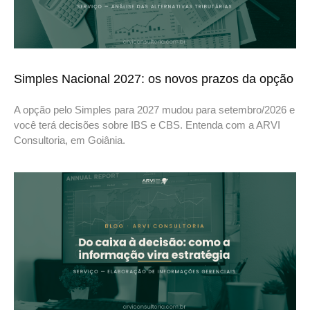
Simples Nacional 2027: os novos prazos da opção
A opção pelo Simples para 2027 mudou para setembro/2026 e
você terá decisões sobre IBS e CBS. Entenda com a ARVI
Consultoria, em Goiânia.