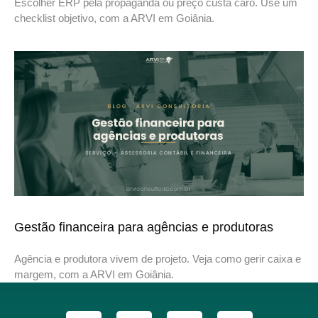
Escolher ERP pela propaganda ou preço custa caro. Use um
checklist objetivo, com a ARVI em Goiânia.
Gestão financeira para agências e produtoras
Agência e produtora vivem de projeto. Veja como gerir caixa e
margem, com a ARVI em Goiânia.