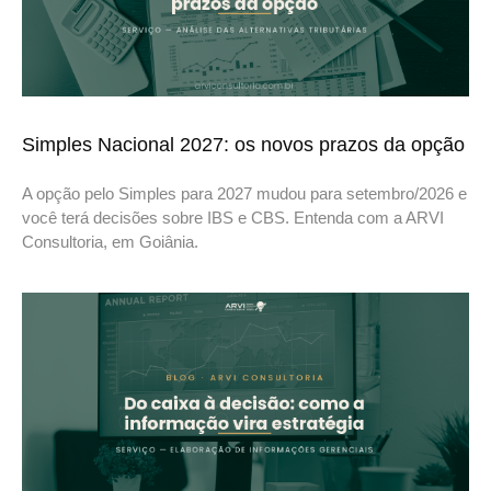
Simples Nacional 2027: os novos prazos da opção
A opção pelo Simples para 2027 mudou para setembro/2026 e
você terá decisões sobre IBS e CBS. Entenda com a ARVI
Consultoria, em Goiânia.