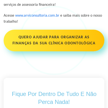
serviços de
assessoria financeira
!
Acesse
www.arviconsultoria.com.br
e saiba mais sobre o nosso
trabalho!
QUERO AJUDAR PARA ORGANIZAR AS
FINANÇAS DA SUA CLÍNICA ODONTOLÓGICA
Fique Por Dentro De Tudo E Não
Perca Nada!