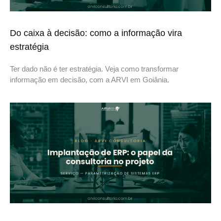
Do caixa à decisão: como a informação vira
estratégia
Ter dado não é ter estratégia. Veja como transformar
informação em decisão, com a ARVI em Goiânia.