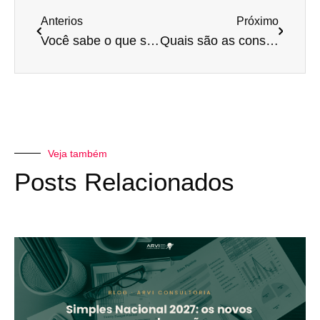
Anterios
Próximo
Você sabe o que significa resiliência financeira?
Quais são as consequências de misturar as contas pessoais dos sócios com as da empresa?
Veja também
Posts Relacionados