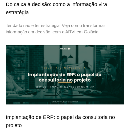
Do caixa à decisão: como a informação vira
estratégia
Ter dado não é ter estratégia. Veja como transformar
informação em decisão, com a ARVI em Goiânia.
Implantação de ERP: o papel da consultoria no
projeto