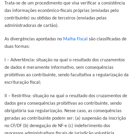
Trata-se de um procedimento que visa verificar a consistência
das informações econômico-fiscais próprias (enviadas pelo
contribuinte) ou obtidas de terceiros (enviadas pelas
administradoras de cartão).
As divergências apontadas no
Malha Fiscal
são classificadas de
duas formas:
I – Advertência: situação na qual o resultado dos cruzamentos
de dados é meramente informativo, sem consequências
proibitivas ao contribuinte, sendo facultativa a regularização da
escrituração fiscal;
II – Restritiva: situação na qual o resultado dos cruzamentos de
dados gera consequências proibitivas ao contribuinte, sendo
obrigatória sua regularização. Nesse caso, as consequências
geradas ao contribuinte podem ser: (a) suspensão da inscrição
no CF/DF (b) denegação de NF-e (c) indeferimento dos
processos administrativos fiscais de jurisdição voluntária.