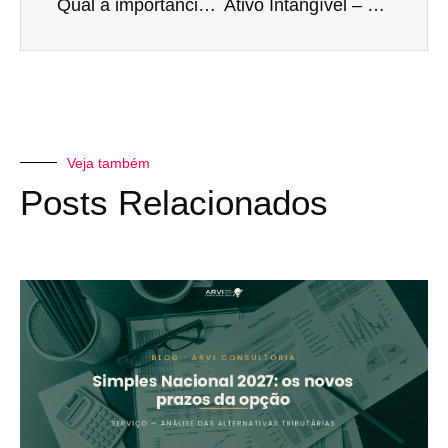
Qual a importância do Plano de Contas Contábil para minha empresa?
Ativo Intangível – Você sabe o que é?
Veja também
Posts Relacionados