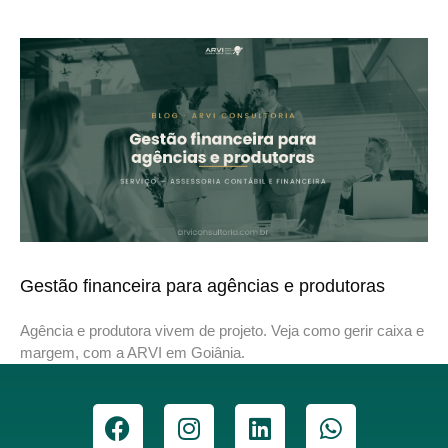
Gestão financeira para agências e produtoras
Agência e produtora vivem de projeto. Veja como gerir caixa e
margem, com a ARVI em Goiânia.