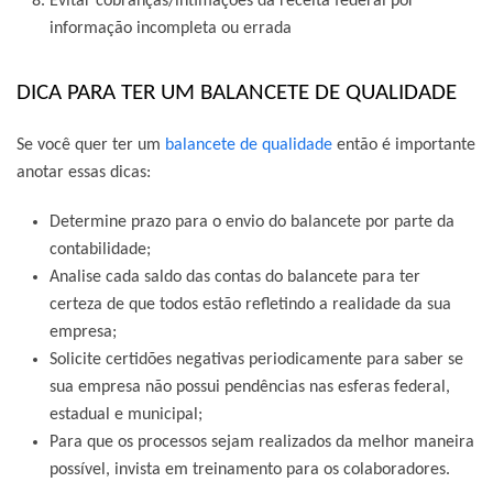
Evitar cobranças/intimações da receita federal por
informação incompleta ou errada
DICA PARA TER UM BALANCETE DE QUALIDADE
Se você quer ter um
balancete de qualidade
então é importante
anotar essas dicas:
Determine prazo para o envio do balancete por parte da
contabilidade;
Analise cada saldo das contas do balancete para ter
certeza de que todos estão refletindo a realidade da sua
empresa;
Solicite certidões negativas periodicamente para saber se
sua empresa não possui pendências nas esferas federal,
estadual e municipal;
Para que os processos sejam realizados da melhor maneira
possível, invista em treinamento para os colaboradores.