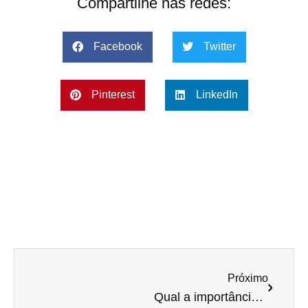
Compartilhe nas redes:
Facebook
Twitter
Pinterest
LinkedIn
Próximo
Qual a importância do Plano de Contas Contábil para minha empresa?