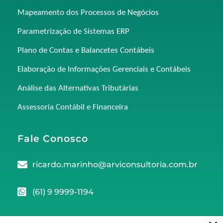
Mapeamento dos Processos de Negócios
Parametrização de Sistemas ERP
Plano de Contas e Balancetes Contábeis
Elaboração de Informações Gerenciais e Contábeis
Análise das Alternativas Tributárias
Assessoria Contábil e Financeira
Fale Conosco
ricardo.marinho@arviconsultoria.com.br
(61) 9 9999-1194
Avenida D, n° 419, Sala 401 - Edifício