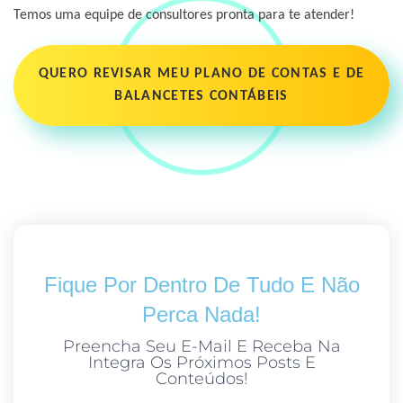
Temos uma equipe de consultores pronta para te atender!
QUERO REVISAR MEU PLANO DE CONTAS E DE
BALANCETES CONTÁBEIS
Fique Por Dentro De Tudo E Não
Perca Nada!
Preencha Seu E-Mail E Receba Na
Integra Os Próximos Posts E
Conteúdos!