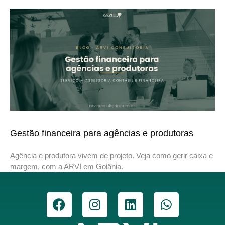
Gestão financeira para agências e produtoras
Agência e produtora vivem de projeto. Veja como gerir caixa e
margem, com a ARVI em Goiânia.