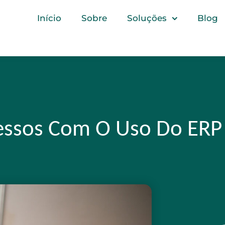
Início
Sobre
Soluções
Blog
essos Com O Uso Do ERP