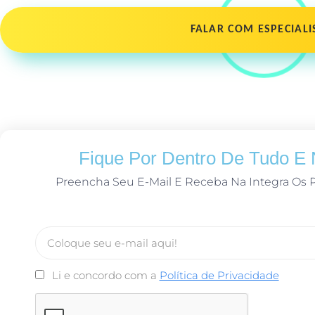
FALAR COM ESPECIALI
Fique Por Dentro De Tudo E
Preencha Seu E-Mail E Receba Na Integra Os 
Li e concordo com a
Política de Privacidade