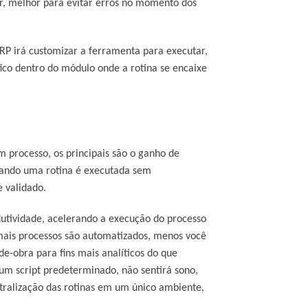
r, melhor para evitar erros no momento dos
RP irá customizar a ferramenta para executar,
ico dentro do módulo onde a rotina se encaixe
 processo, os principais são o ganho de
uando uma rotina é executada sem
 validado.
dutividade, acelerando a execução do processo
 mais processos são automatizados, menos você
e-obra para fins mais analíticos do que
r um script predeterminado, não sentirá sono,
tralização das rotinas em um único ambiente,