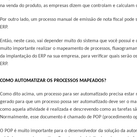
na venda do produto, as empresas dizem que controlam e calculam os
Por outro lado, um processo manual de emissão de nota fiscal pode
ERP.
Então, neste caso, vai depender muito do sistema que você possui e da
muito importante realizar o mapeamento de processos, fluxograman
da implantação do ERP na sua empresa, para verificar quais serão o
ERP.
COMO AUTOMATIZAR OS PROCESSOS MAPEADOS?
Como dito acima, um processo para ser automatizado precisa est
gerado para que um processo possa ser automatizado deve ser o mai
como aquela atividade é realizada e descrevendo como as tarefas sã
Normalmente, esse documento é chamado de POP (procedimento op
O POP é muito importante para o desenvolvedor da solução da aut