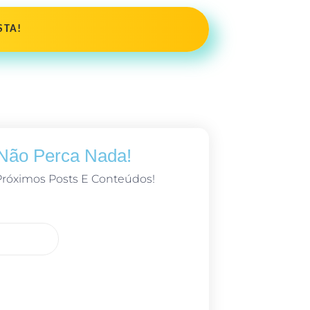
STA!
 Não Perca Nada!
Próximos Posts E Conteúdos!