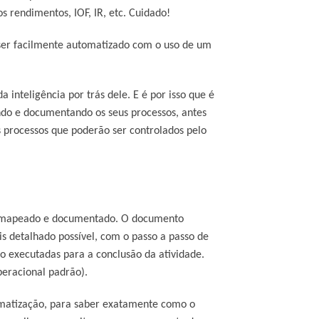
 rendimentos, IOF, IR, etc. Cuidado!
 ser facilmente automatizado com o uso de um
 inteligência por trás dele. E é por isso que é
do e documentando os seus processos, antes
s processos que poderão ser controlados pelo
ar mapeado e documentado. O documento
s detalhado possível, com o passo a passo de
o executadas para a conclusão da atividade.
eracional padrão).
omatização, para saber exatamente como o