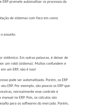
de ERP promete automatizar os processos da
antação de sistemas com foco em como
 o assunto.
r sistêmico. Em outras palavras, é deixar de
or um robô (sistema). Muitos confundem e
 em um ERP, não é isso!
cesso pode ser automatizado. Porém, os ERP
 seu ERP. Por exemplo, são poucos os ERP que
anceiras, normalmente esse controle é
 manual no ERP. Pois, os cálculos são
esafio para os softwares do mercado. Porém,