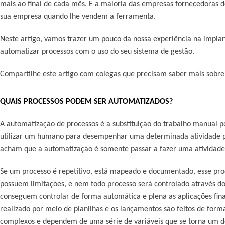
mais ao final de cada mês. E a maioria das empresas fornecedoras 
sua empresa quando lhe vendem a ferramenta.
Neste artigo, vamos trazer um pouco da nossa experiência na impl
automatizar processos com o uso do seu sistema de gestão.
Compartilhe este artigo com colegas que precisam saber mais sobre
QUAIS PROCESSOS PODEM SER AUTOMATIZADOS?
A automatização de processos é a substituição do trabalho manual po
utilizar um humano para desempenhar uma determinada atividade p
acham que a automatização é somente passar a fazer uma atividade
Se um processo é repetitivo, está mapeado e documentado, esse pro
possuem limitações, e nem todo processo será controlado através do
conseguem controlar de forma automática e plena as aplicações fin
realizado por meio de planilhas e os lançamentos são feitos de forma
complexos e dependem de uma série de variáveis que se torna um d