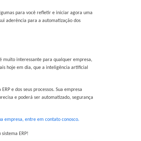
lgumas para você refletir e iniciar agora uma
ssui aderência para a automatização dos
é muito interessante para qualquer empresa,
is hoje em dia, que a inteligência artificial
a ERP e dos seus processos. Sua empresa
 precisa e poderá ser automatizado, segurança
ua empresa, entre em contato conosco.
u sistema ERP!