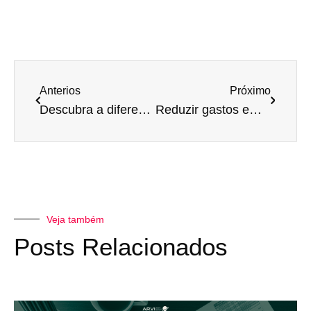
Anterios
Próximo
Descubra a diferença entre mapeamento de processos e gestão por processos
Reduzir gastos em laboratórios é possível. Saiba como
Veja também
Posts Relacionados