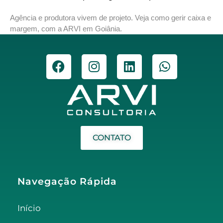
Agência e produtora vivem de projeto. Veja como gerir caixa e
margem, com a ARVI em Goiânia.
CONTATO
Navegação Rápida
Início