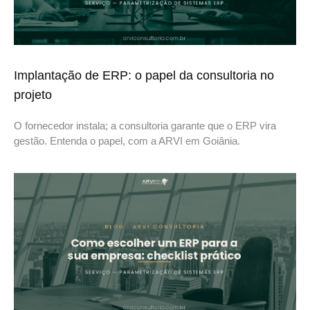
Implantação de ERP: o papel da consultoria no
projeto
O fornecedor instala; a consultoria garante que o ERP vira
gestão. Entenda o papel, com a ARVI em Goiânia.