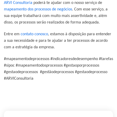
ARVI Consultoria
poderá te ajudar com o nosso serviço de
mapeamento dos processos de negócios
. Com esse serviço, a
sua equipe trabalhará com muito mais assertividade e, além
disso, os processos serão realizados de forma adequada.
Entre em
contato conosco
,
estamos à disposição para entender
a sua necessidade e para te ajudar a ter processos de acordo
com a estratégia da empresa.
#mapeamentodeprocessos #indicadoresdedesempenho #tarefas
#sipoc #mapeamentodosprocessos #gestaoporprocessos
#gestaodeprocessos #gestãodeprocessos #gestaodeprocesso
#ARVIConsultoria