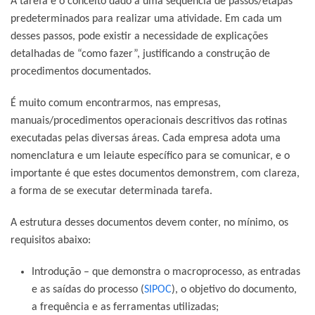
A tarefa é o conceito dado a uma sequência de passos/etapas
predeterminados para realizar uma atividade. Em cada um
desses passos, pode existir a necessidade de explicações
detalhadas de “
como fazer
”, justificando a construção de
procedimentos documentados.
É muito comum encontrarmos, nas empresas,
manuais/procedimentos operacionais descritivos das rotinas
executadas pelas diversas áreas. Cada empresa adota uma
nomenclatura e um leiaute específico para se comunicar, e o
importante é que estes documentos demonstrem, com clareza,
a forma de se executar determinada tarefa.
A estrutura desses documentos devem conter, no mínimo, os
requisitos abaixo:
Introdução – que demonstra o macroprocesso, as entradas
e as saídas do processo (
SIPOC
), o objetivo do documento,
a frequência e as ferramentas utilizadas;