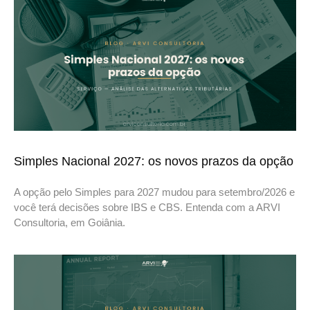
Simples Nacional 2027: os novos prazos da opção
A opção pelo Simples para 2027 mudou para setembro/2026 e
você terá decisões sobre IBS e CBS. Entenda com a ARVI
Consultoria, em Goiânia.