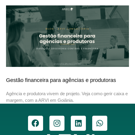
Gestão financeira para agências e produtoras
Agência e produtora vivem de projeto. Veja como gerir caixa e
margem, com a ARVI em Goiânia.