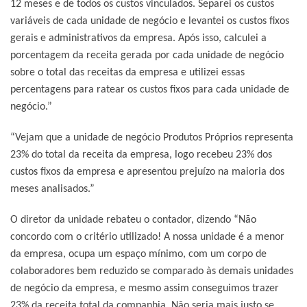
12 meses e de todos os custos vinculados. Separei os custos
variáveis de cada unidade de negócio e levantei os custos fixos
gerais e administrativos da empresa. Após isso, calculei a
porcentagem da receita gerada por cada unidade de negócio
sobre o total das receitas da empresa e utilizei essas
percentagens para ratear os custos fixos para cada unidade de
negócio.”
“Vejam que a unidade de negócio Produtos Próprios representa
23% do total da receita da empresa, logo recebeu 23% dos
custos fixos da empresa e apresentou prejuízo na maioria dos
meses analisados.”
O diretor da unidade rebateu o contador, dizendo “Não
concordo com o critério utilizado! A nossa unidade é a menor
da empresa, ocupa um espaço mínimo, com um corpo de
colaboradores bem reduzido se comparado às demais unidades
de negócio da empresa, e mesmo assim conseguimos trazer
23% da receita total da companhia. Não seria mais justo se