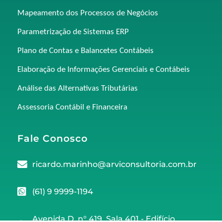
Mapeamento dos Processos de Negócios
Parametrização de Sistemas ERP
Plano de Contas e Balancetes Contábeis
Elaboração de Informações Gerenciais e Contábeis
Análise das Alternativas Tributárias
Assessoria Contábil e Financeira
Fale Conosco
ricardo.marinho@arviconsultoria.com.br
(61) 9 9999-1194
Avenida D, n° 419, Sala 401 - Edifício