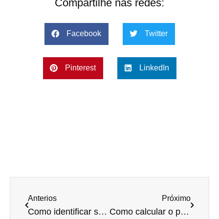
Compartilhe nas redes:
Facebook
Twitter
Pinterest
LinkedIn
Anterios
Próximo
Como identificar se você obteve lucro ou prejuízo em sua clínica odontológica
Como calcular o ponto de equilíbrio de forma simples e correta