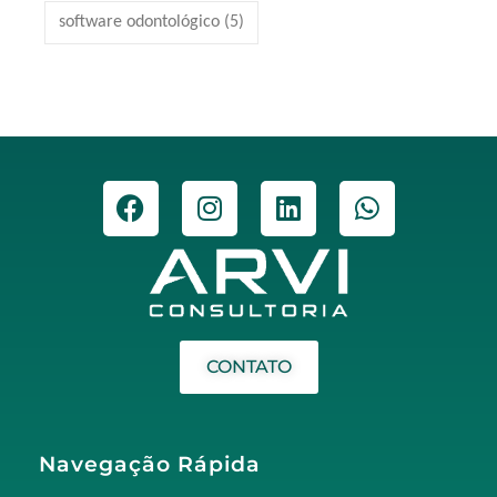
software odontológico
(5)
CONTATO
Navegação Rápida