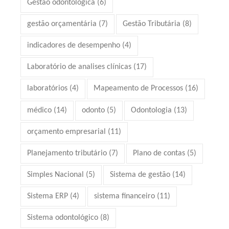
Gestão odontológica
(6)
gestão orçamentária
(7)
Gestão Tributária
(8)
indicadores de desempenho
(4)
Laboratório de analises clínicas
(17)
laboratórios
(4)
Mapeamento de Processos
(16)
médico
(14)
odonto
(5)
Odontologia
(13)
orçamento empresarial
(11)
Planejamento tributário
(7)
Plano de contas
(5)
Simples Nacional
(5)
Sistema de gestão
(14)
Sistema ERP
(4)
sistema financeiro
(11)
Sistema odontológico
(8)