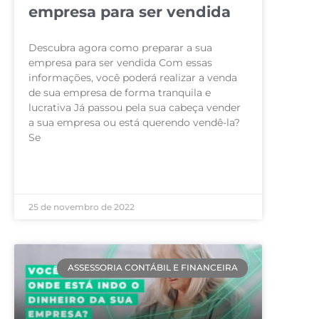
empresa para ser vendida
Descubra agora como preparar a sua
empresa para ser vendida Com essas
informações, você poderá realizar a venda
de sua empresa de forma tranquila e
lucrativa Já passou pela sua cabeça vender
a sua empresa ou está querendo vendê-la?
Se
LEIA MAIS »
25 de novembro de 2022
ASSESSORIA CONTÁBIL E FINANCEIRA