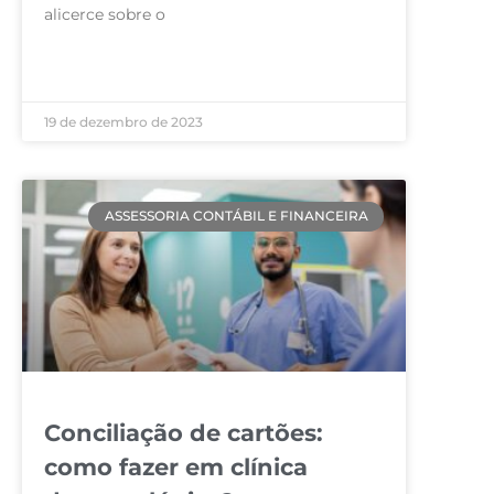
alicerce sobre o
LEIA MAIS »
19 de dezembro de 2023
ASSESSORIA CONTÁBIL E FINANCEIRA
Conciliação de cartões:
como fazer em clínica