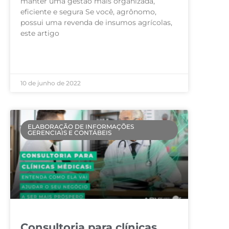
manter uma gestão mais organizada,
eficiente e segura Se você, agrônomo,
possui uma revenda de insumos agrícolas,
este artigo
LEIA MAIS »
10 de junho de 2022
ELABORAÇÃO DE INFORMAÇÕES
GERENCIAIS E CONTÁBEIS
Consultoria para clínicas