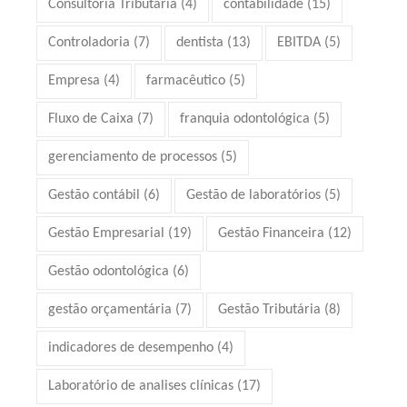
Consultoria Tributária
(4)
contabilidade
(15)
Controladoria
(7)
dentista
(13)
EBITDA
(5)
Empresa
(4)
farmacêutico
(5)
Fluxo de Caixa
(7)
franquia odontológica
(5)
gerenciamento de processos
(5)
Gestão contábil
(6)
Gestão de laboratórios
(5)
Gestão Empresarial
(19)
Gestão Financeira
(12)
Gestão odontológica
(6)
gestão orçamentária
(7)
Gestão Tributária
(8)
indicadores de desempenho
(4)
Laboratório de analises clínicas
(17)