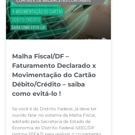
CONTAS E DE BALANCETES CONTÁBEIS
Malha Fiscal/DF –
Faturamento Declarado x
Movimentação do Cartão
Débito/Crédito – saiba
como evitá-lo !
Se você é do Distrito Federal, já deve ter
ouvido falar no sistema da Malha Fiscal,
adotado pela Secretaria de Estado de
Economia do Distrito Federal-SEEC/DF
(antiga SEFAZ) para realizar o cruzamento