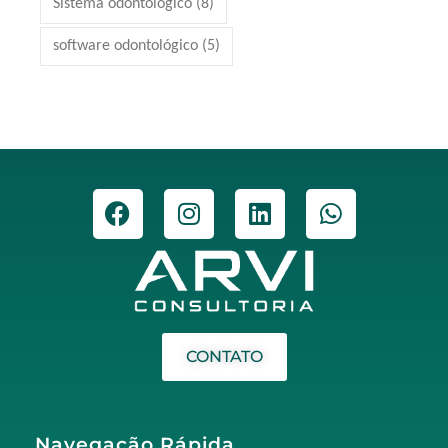
Sistema odontológico
(8)
software odontológico
(5)
CONTATO
Navegação Rápida