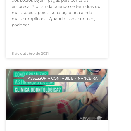
dos sócios sejam pagas pela conta da
empresa. Pior ainda quando se tem dois ou
mais sócios, pois a separação fica ainda
mais complicada. Quando isso acontece,
pode ser
LEIA MAIS »
8 de outubro de 2021
ASSESSORIA CONTÁBIL E FINANCEIRA