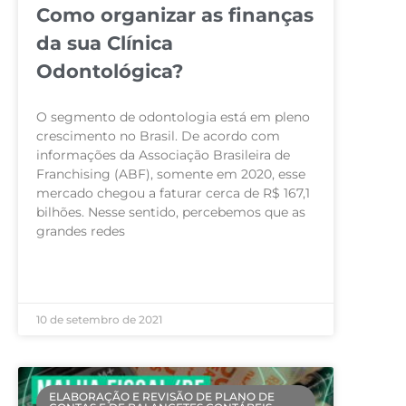
Como organizar as finanças
da sua Clínica
Odontológica?
O segmento de odontologia está em pleno
crescimento no Brasil. De acordo com
informações da Associação Brasileira de
Franchising (ABF), somente em 2020, esse
mercado chegou a faturar cerca de R$ 167,1
bilhões. Nesse sentido, percebemos que as
grandes redes
LEIA MAIS »
10 de setembro de 2021
ELABORAÇÃO E REVISÃO DE PLANO DE