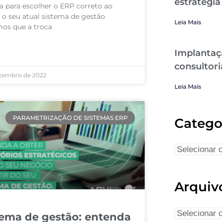
estratégia
a para escolher o ERP correto ao
r o seu atual sistema de gestão
Leia Mais
os que a troca
Implantaç
AIS »
consultori
etembro de 2022
Leia Mais
PARAMETRIZAÇÃO DE SISTEMAS ERP
Catego
Arquiv
tema de gestão: entenda