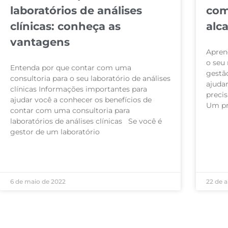
laboratórios de análises
com
clínicas: conheça as
alc
vantagens
Aprend
o seu 
Entenda por que contar com uma
gestã
consultoria para o seu laboratório de análises
ajuda
clínicas Informações importantes para
preci
ajudar você a conhecer os benefícios de
Um pr
contar com uma consultoria para
laboratórios de análises clínicas Se você é
LEIA M
gestor de um laboratório
LEIA MAIS »
6 de maio de 2022
22 de a