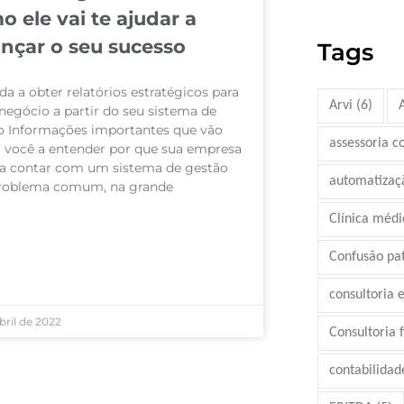
o ele vai te ajudar a
ançar o seu sucesso
Tags
a a obter relatórios estratégicos para
Arvi
(6)
negócio a partir do seu sistema de
o Informações importantes que vão
assessoria c
r você a entender por que sua empresa
sa contar com um sistema de gestão
automatizaç
oblema comum, na grande
Clínica médi
AIS »
Confusão pa
consultoria 
bril de 2022
Consultoria 
contabilidad