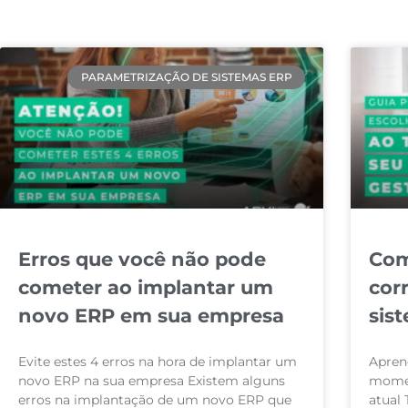
PARAMETRIZAÇÃO DE SISTEMAS ERP
Erros que você não pode
Com
cometer ao implantar um
cor
novo ERP em sua empresa
sis
Evite estes 4 erros na hora de implantar um
Apren
novo ERP na sua empresa Existem alguns
momen
erros na implantação de um novo ERP que
atual