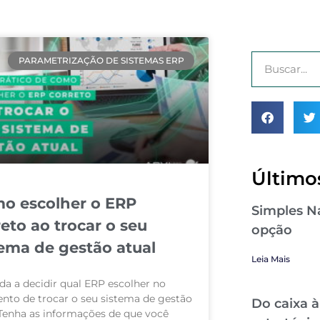
PARAMETRIZAÇÃO DE SISTEMAS ERP
Últimos
o escolher o ERP
Simples Na
reto ao trocar o seu
opção
tema de gestão atual
Leia Mais
da a decidir qual ERP escolher no
to de trocar o seu sistema de gestão
Do caixa à
 Tenha as informações de que você