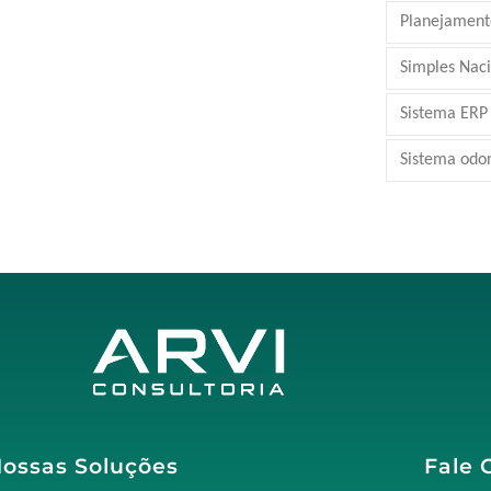
Planejamento
Simples Nac
Sistema ERP
Sistema odo
ossas Soluções
Fale 