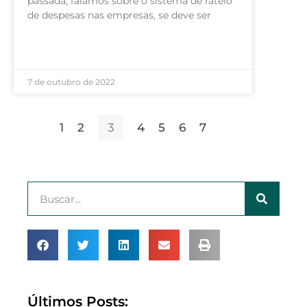
passada, falamos sobre o sistema de rateio
de despesas nas empresas, se deve ser
LEIA MAIS »
7 de outubro de 2022
1
2
3
4
5
6
7
Últimos Posts: