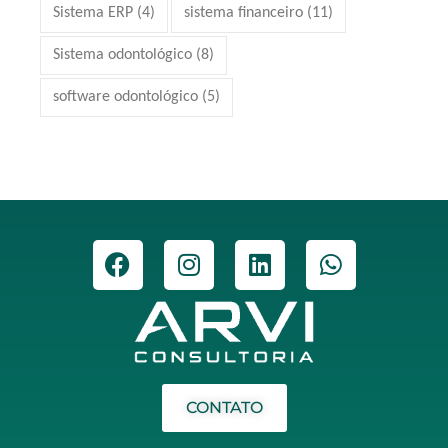
Sistema ERP
(4)
sistema financeiro
(11)
Sistema odontológico
(8)
software odontológico
(5)
CONTATO