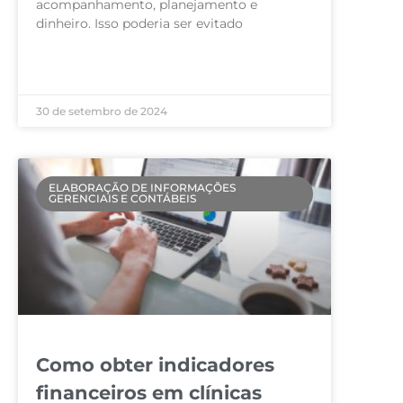
acompanhamento, planejamento e
dinheiro. Isso poderia ser evitado
LEIA MAIS »
30 de setembro de 2024
ELABORAÇÃO DE INFORMAÇÕES
GERENCIAIS E CONTÁBEIS
Como obter indicadores
financeiros em clínicas