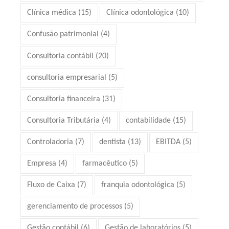
Clínica médica
(15)
Clínica odontológica
(10)
Confusão patrimonial
(4)
Consultoria contábil
(20)
consultoria empresarial
(5)
Consultoria financeira
(31)
Consultoria Tributária
(4)
contabilidade
(15)
Controladoria
(7)
dentista
(13)
EBITDA
(5)
Empresa
(4)
farmacêutico
(5)
Fluxo de Caixa
(7)
franquia odontológica
(5)
gerenciamento de processos
(5)
Gestão contábil
(6)
Gestão de laboratórios
(5)