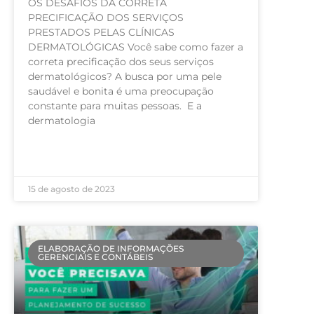
OS DESAFIOS DA CORRETA
PRECIFICAÇÃO DOS SERVIÇOS
PRESTADOS PELAS CLÍNICAS
DERMATOLÓGICAS Você sabe como fazer a
correta precificação dos seus serviços
dermatológicos? A busca por uma pele
saudável e bonita é uma preocupação
constante para muitas pessoas. E a
dermatologia
LEIA MAIS »
15 de agosto de 2023
ELABORAÇÃO DE INFORMAÇÕES
GERENCIAIS E CONTÁBEIS