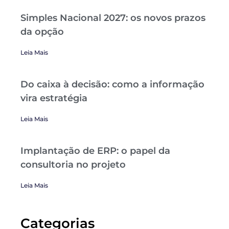
Simples Nacional 2027: os novos prazos
da opção
Leia Mais
Do caixa à decisão: como a informação
vira estratégia
Leia Mais
Implantação de ERP: o papel da
consultoria no projeto
Leia Mais
Categorias