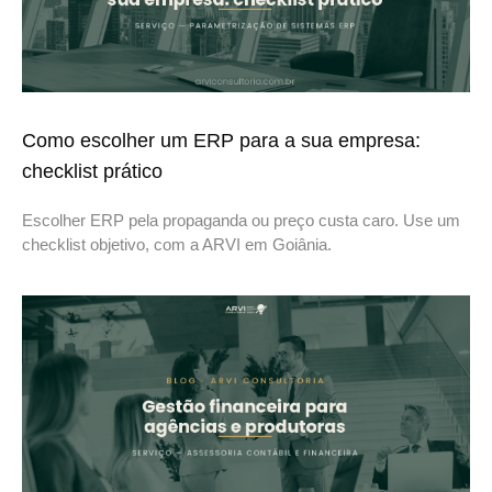
Como escolher um ERP para a sua empresa:
checklist prático
Escolher ERP pela propaganda ou preço custa caro. Use um
checklist objetivo, com a ARVI em Goiânia.