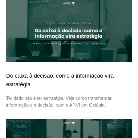
Do caixa à decisão: como a informação vira
estratégia
Ter dado não é ter estratégia. Veja como transformar
informação em decisão, com a ARVI em Goiânia.