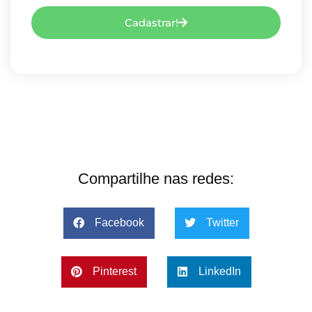
Cadastrar!
Compartilhe nas redes:
Facebook
Twitter
Pinterest
LinkedIn