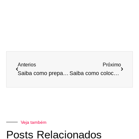
Anterios
Próximo
Saiba como preparar a sua empresa para ser vendida
Saiba como colocar o financeiro da sua empresa em dia!
Veja também
Posts Relacionados