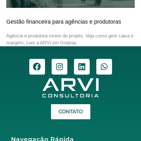
Gestão financeira para agências e produtoras
Agência e produtora vivem de projeto. Veja como gerir caixa e
margem, com a ARVI em Goiânia.
CONTATO
Navegação Rápida