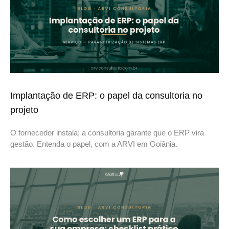
Implantação de ERP: o papel da consultoria no
projeto
O fornecedor instala; a consultoria garante que o ERP vira
gestão. Entenda o papel, com a ARVI em Goiânia.