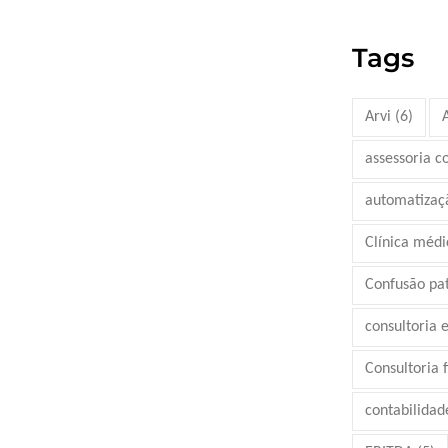
Tags
Arvi
(6)
assessoria c
automatizaç
Clínica médi
Confusão pa
consultoria 
Consultoria 
contabilidad