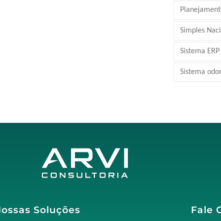
Planejamento
Simples Nac
Sistema ERP
Sistema odo
ossas Soluções
Fale 