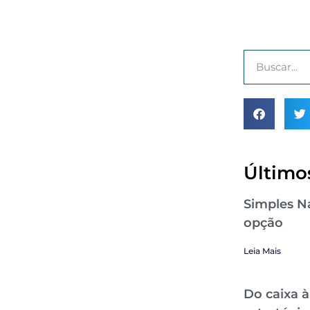
Últimos
Simples Na
opção
Leia Mais
Do caixa à