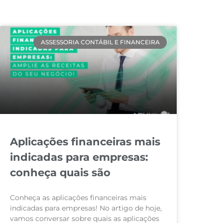
ASSESSORIA CONTÁBIL E FINANCEIRA
Aplicações financeiras mais
indicadas para empresas:
conheça quais são
Conheça as aplicações financeiras mais
indicadas para empresas! No artigo de hoje,
vamos conversar sobre quais as aplicações