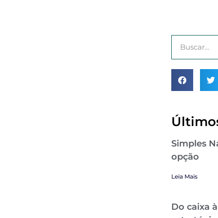
Últimos
Simples Na
opção
Leia Mais
Do caixa à