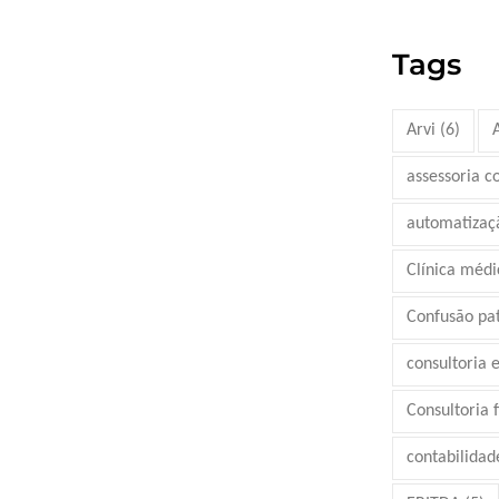
Tags
Arvi
(6)
assessoria c
automatizaç
Clínica médi
Confusão pa
consultoria 
Consultoria 
contabilidad