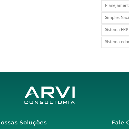
Planejamento
Simples Nac
Sistema ERP
Sistema odo
ossas Soluções
Fale 