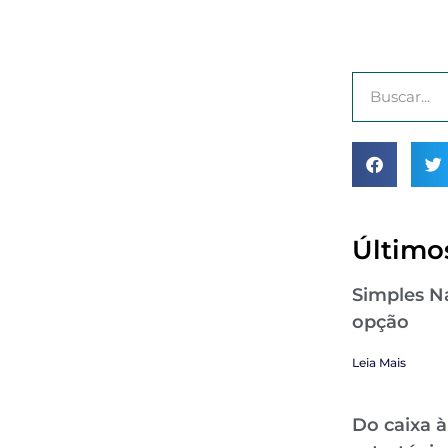
Últimos
Simples Na
opção
Leia Mais
Do caixa à