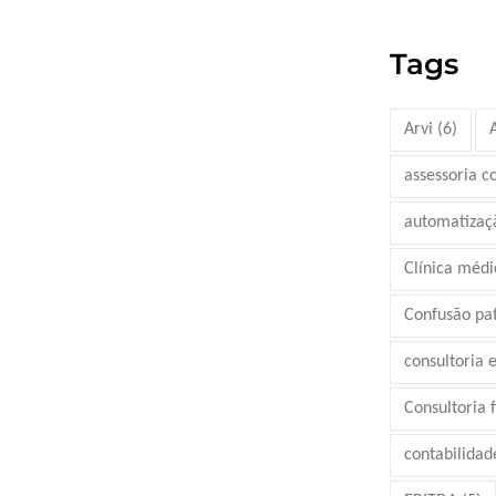
Tags
Arvi
(6)
assessoria c
automatizaç
Clínica médi
Confusão pa
consultoria 
Consultoria 
contabilidad