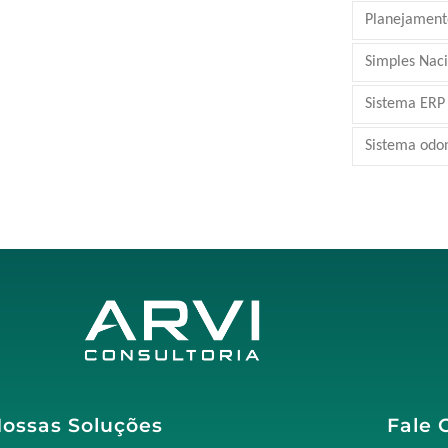
Planejamento
Simples Nac
Sistema ERP
Sistema odo
ossas Soluções
Fale 