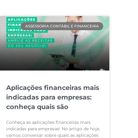
ASSESSORIA CONTÁBIL E FINANCEIRA
Aplicações financeiras mais
indicadas para empresas:
conheça quais são
Conheça as aplicações financeiras mais
indicadas para empresas! No artigo de hoje,
vamos conversar sobre quais as aplicações