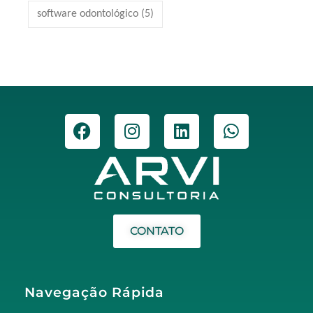
software odontológico
(5)
CONTATO
Navegação Rápida