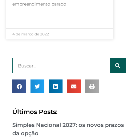
empreendimento parado
LEIA MAIS »
4 de março de 2022
Últimos Posts:
Simples Nacional 2027: os novos prazos
da opção