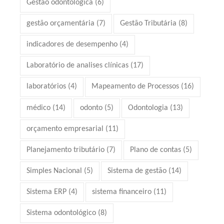
Gestão odontológica
(6)
gestão orçamentária
(7)
Gestão Tributária
(8)
indicadores de desempenho
(4)
Laboratório de analises clínicas
(17)
laboratórios
(4)
Mapeamento de Processos
(16)
médico
(14)
odonto
(5)
Odontologia
(13)
orçamento empresarial
(11)
Planejamento tributário
(7)
Plano de contas
(5)
Simples Nacional
(5)
Sistema de gestão
(14)
Sistema ERP
(4)
sistema financeiro
(11)
Sistema odontológico
(8)