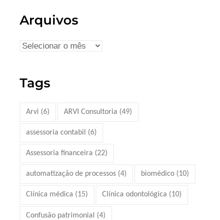
Arquivos
Tags
Arvi
(6)
ARVI Consultoria
(49)
assessoria contabil
(6)
Assessoria financeira
(22)
automatização de processos
(4)
biomédico
(10)
Clínica médica
(15)
Clínica odontológica
(10)
Confusão patrimonial
(4)