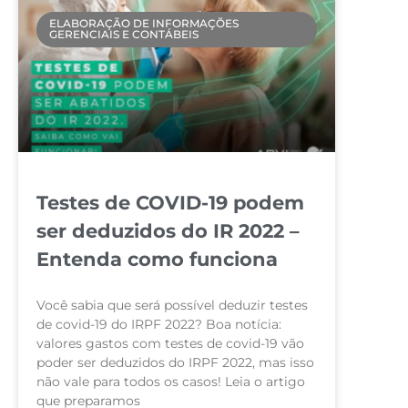
ELABORAÇÃO DE INFORMAÇÕES
GERENCIAIS E CONTÁBEIS
Testes de COVID-19 podem
ser deduzidos do IR 2022 –
Entenda como funciona
Você sabia que será possível deduzir testes
de covid-19 do IRPF 2022? Boa notícia:
valores gastos com testes de covid-19 vão
poder ser deduzidos do IRPF 2022, mas isso
não vale para todos os casos! Leia o artigo
que preparamos