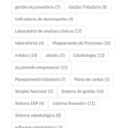
gestão orçamentária
(7)
Gestão Tributária
(8)
indicadores de desempenho
(4)
Laboratório de analises clínicas
(17)
laboratórios
(4)
Mapeamento de Processos
(16)
médico
(14)
odonto
(5)
Odontologia
(13)
orçamento empresarial
(11)
Planejamento tributário
(7)
Plano de contas
(5)
Simples Nacional
(5)
Sistema de gestão
(14)
Sistema ERP
(4)
sistema financeiro
(11)
Sistema odontológico
(8)
software odontológico
(5)