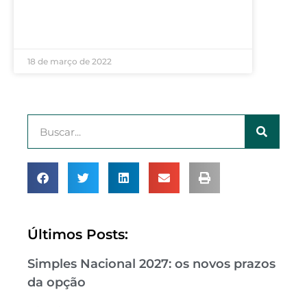
LEIA MAIS »
18 de março de 2022
Últimos Posts:
Simples Nacional 2027: os novos prazos
da opção