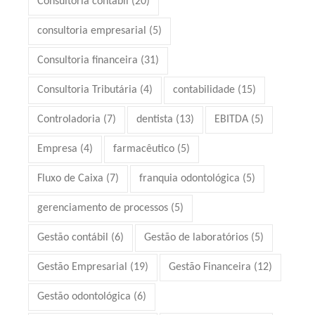
Consultoria contábil
(20)
consultoria empresarial
(5)
Consultoria financeira
(31)
Consultoria Tributária
(4)
contabilidade
(15)
Controladoria
(7)
dentista
(13)
EBITDA
(5)
Empresa
(4)
farmacêutico
(5)
Fluxo de Caixa
(7)
franquia odontológica
(5)
gerenciamento de processos
(5)
Gestão contábil
(6)
Gestão de laboratórios
(5)
Gestão Empresarial
(19)
Gestão Financeira
(12)
Gestão odontológica
(6)