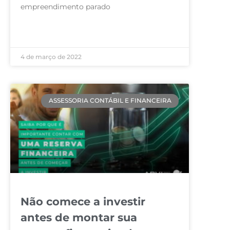
empreendimento parado
LEIA MAIS »
4 de março de 2022
ASSESSORIA CONTÁBIL E FINANCEIRA
Não comece a investir
antes de montar sua