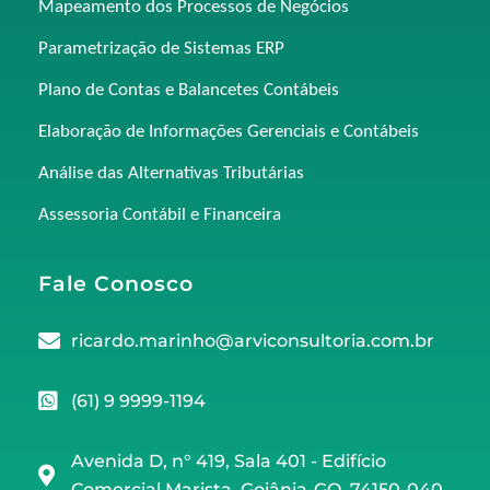
Mapeamento dos Processos de Negócios
Parametrização de Sistemas ERP
Plano de Contas e Balancetes Contábeis
Elaboração de Informações Gerenciais e Contábeis
Análise das Alternativas Tributárias
Assessoria Contábil e Financeira
Fale Conosco
ricardo.marinho@arviconsultoria.com.br
(61) 9 9999-1194
Avenida D, n° 419, Sala 401 - Edifício
Comercial Marista, Goiânia-GO, 74150-040