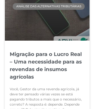
ANÁLISE DAS ALTERNATIVAS TRIBUTÁRIAS
Migração para o Lucro Real
– Uma necessidade para as
revendas de insumos
agrícolas
Você, Gestor da uma revenda agrícola, já
deve ter pensado várias vezes se está
pagando tributos a mais que o necessário,
correto? A resposta é: depende. Depende