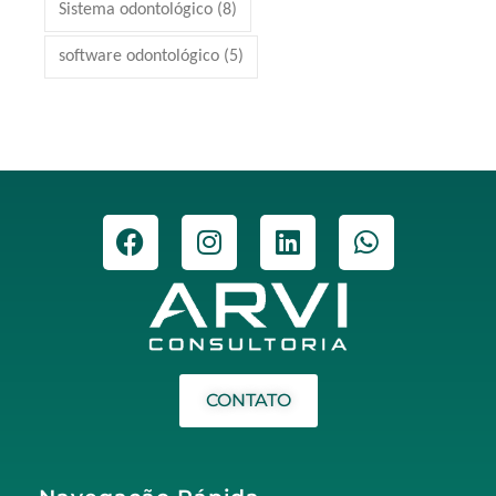
Sistema odontológico
(8)
software odontológico
(5)
CONTATO