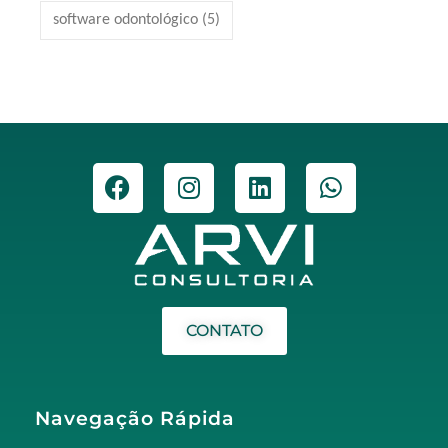
software odontológico
(5)
CONTATO
Navegação Rápida