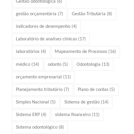
Gestão odontológica
(6)
gestão orçamentária
(7)
Gestão Tributária
(8)
indicadores de desempenho
(4)
Laboratório de analises clínicas
(17)
laboratórios
(4)
Mapeamento de Processos
(16)
médico
(14)
odonto
(5)
Odontologia
(13)
orçamento empresarial
(11)
Planejamento tributário
(7)
Plano de contas
(5)
Simples Nacional
(5)
Sistema de gestão
(14)
Sistema ERP
(4)
sistema financeiro
(11)
Sistema odontológico
(8)