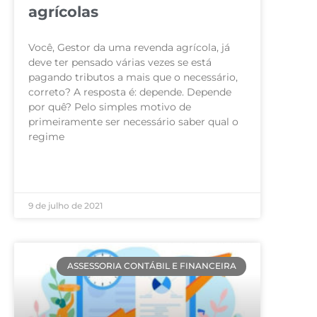
agrícolas
Você, Gestor da uma revenda agrícola, já
deve ter pensado várias vezes se está
pagando tributos a mais que o necessário,
correto? A resposta é: depende. Depende
por quê? Pelo simples motivo de
primeiramente ser necessário saber qual o
regime
LEIA MAIS »
9 de julho de 2021
ASSESSORIA CONTÁBIL E FINANCEIRA