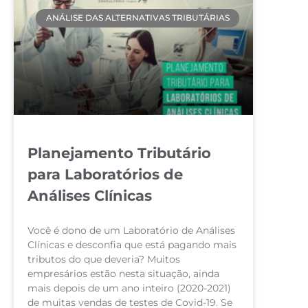
ANÁLISE DAS ALTERNATIVAS TRIBUTÁRIAS
Planejamento Tributário
para Laboratórios de
Análises Clínicas
Você é dono de um Laboratório de Análises
Clínicas e desconfia que está pagando mais
tributos do que deveria? Muitos
empresários estão nesta situação, ainda
mais depois de um ano inteiro (2020-2021)
de muitas vendas de testes de Covid-19. Se