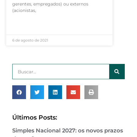
gerentes, empregados) ou externos
(acionistas,
LEIA MAIS »
6 de agosto de 2021
Últimos Posts:
Simples Nacional 2027: os novos prazos