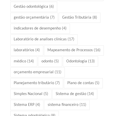
Gestão odontológica
(6)
gestão orçamentária
(7)
Gestão Tributária
(8)
indicadores de desempenho
(4)
Laboratório de analises clínicas
(17)
laboratórios
(4)
Mapeamento de Processos
(16)
médico
(14)
odonto
(5)
Odontologia
(13)
orçamento empresarial
(11)
Planejamento tributário
(7)
Plano de contas
(5)
Simples Nacional
(5)
Sistema de gestão
(14)
Sistema ERP
(4)
sistema financeiro
(11)
Sistema odontológico
(8)