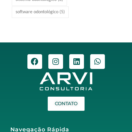
software odontológico
(5)
CONTATO
Navegação Rápida