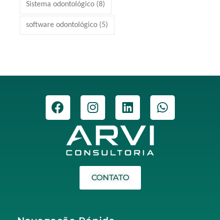
Sistema odontológico
(8)
software odontológico
(5)
CONTATO