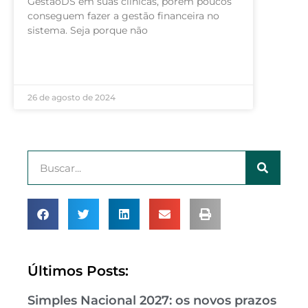
GestãoDS em suas clínicas, porém poucos
conseguem fazer a gestão financeira no
sistema. Seja porque não
LEIA MAIS »
26 de agosto de 2024
Últimos Posts:
Simples Nacional 2027: os novos prazos