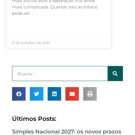
mais sócios, pois a separação fica ainda
mais complicada. Quando isso acontece,
pode ser
LEIA MAIS »
8 de outubro de 2021
Últimos Posts:
Simples Nacional 2027: os novos prazos