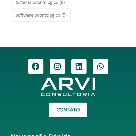
Sistema odontológico
(8)
software odontológico
(5)
CONTATO