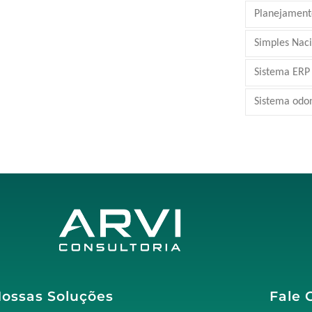
Planejamento
Simples Nac
Sistema ERP
Sistema odo
ossas Soluções
Fale 