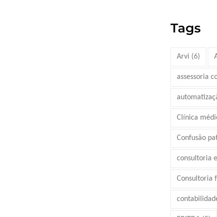
Tags
Arvi
(6)
assessoria c
automatizaç
Clínica médi
Confusão pa
consultoria 
Consultoria 
contabilidad