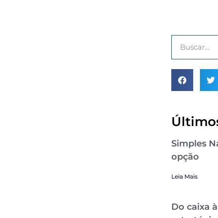
Últimos
Simples Na
opção
Leia Mais
Do caixa à