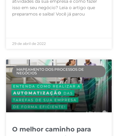
atividades da sua empresa e como fazer
isso em seu negócio? Leia o artigo que
preparamos e saiba! Você já parou
LEIA MAIS »
29 de abril de 2022
MAPEAMENTO DOS PROCESSOS DE
NEGÓCIOS
O melhor caminho para