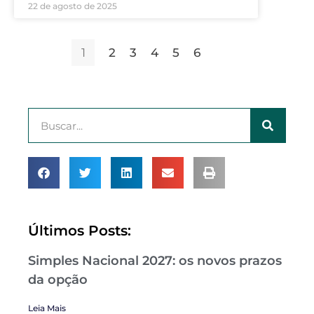
22 de agosto de 2025
1
2
3
4
5
6
Últimos Posts:
Simples Nacional 2027: os novos prazos
da opção
Leia Mais