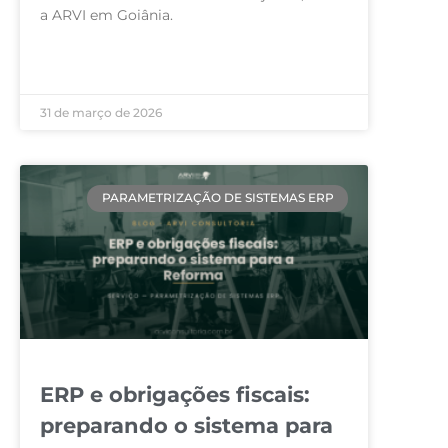
a ARVI em Goiânia.
LEIA MAIS »
31 de março de 2026
PARAMETRIZAÇÃO DE SISTEMAS ERP
ERP e obrigações fiscais:
preparando o sistema para