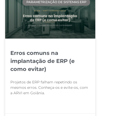
PARAMETRIZAÇÃO DE SISTEMAS ERP
Erros comuns na
implantação de ERP (e
como evitar)
Projetos de ERP falham repetindo os
mesmos erros. Conheça-os e evite-os, com
a ARVI em Goiânia.
LEIA MAIS »