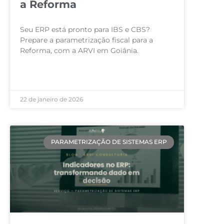
a Reforma
Seu ERP está pronto para IBS e CBS?
Prepare a parametrização fiscal para a
Reforma, com a ARVI em Goiânia.
LEIA MAIS »
22 de janeiro de 2026
PARAMETRIZAÇÃO DE SISTEMAS ERP