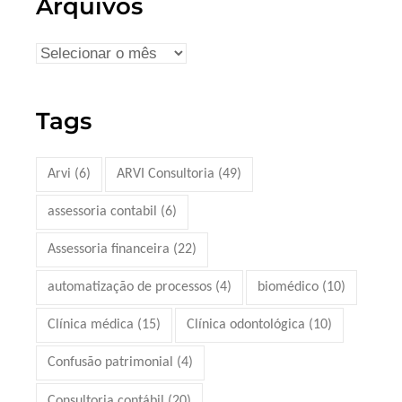
Arquivos
Tags
Arvi
(6)
ARVI Consultoria
(49)
assessoria contabil
(6)
Assessoria financeira
(22)
automatização de processos
(4)
biomédico
(10)
Clínica médica
(15)
Clínica odontológica
(10)
Confusão patrimonial
(4)
Consultoria contábil
(20)