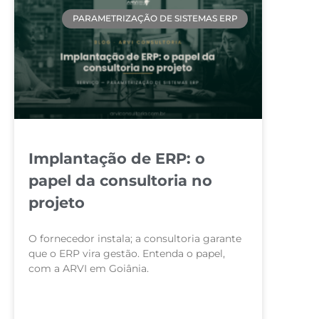
PARAMETRIZAÇÃO DE SISTEMAS ERP
Implantação de ERP: o
papel da consultoria no
projeto
O fornecedor instala; a consultoria garante
que o ERP vira gestão. Entenda o papel,
com a ARVI em Goiânia.
LEIA MAIS »