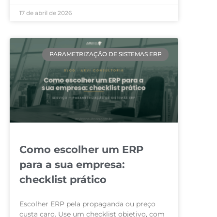
17 de abril de 2026
PARAMETRIZAÇÃO DE SISTEMAS ERP
Como escolher um ERP
para a sua empresa:
checklist prático
Escolher ERP pela propaganda ou preço
custa caro. Use um checklist objetivo, com