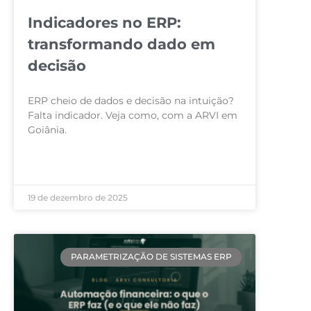
Indicadores no ERP:
transformando dado em
decisão
ERP cheio de dados e decisão na intuição?
Falta indicador. Veja como, com a ARVI em
Goiânia.
LEIA MAIS »
19 de dezembro de 2025
PARAMETRIZAÇÃO DE SISTEMAS ERP