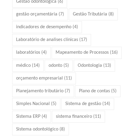
Gestão odontológica
(6)
gestão orçamentária
(7)
Gestão Tributária
(8)
indicadores de desempenho
(4)
Laboratório de analises clínicas
(17)
laboratórios
(4)
Mapeamento de Processos
(16)
médico
(14)
odonto
(5)
Odontologia
(13)
orçamento empresarial
(11)
Planejamento tributário
(7)
Plano de contas
(5)
Simples Nacional
(5)
Sistema de gestão
(14)
Sistema ERP
(4)
sistema financeiro
(11)
Sistema odontológico
(8)