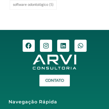
software odontológico
(5)
CONTATO
Navegação Rápida