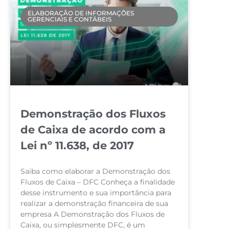
ELABORAÇÃO DE INFORMAÇÕES
GERENCIAIS E CONTÁBEIS
Demonstração dos Fluxos
de Caixa de acordo com a
Lei nº 11.638, de 2017
Saiba como elaborar a Demonstração dos
Fluxos de Caixa – DFC Conheça a finalidade
desse instrumento e sua importância para
realizar a demonstração financeira de sua
empresa A Demonstração dos Fluxos de
Caixa, ou simplesmente DFC, é um