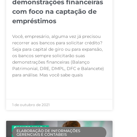
demonstrações financeiras
com foco na captação de
empréstimos
Você, empresário, alguma vez já precisou
recorrer aos bancos para solicitar crédito?
Seja para capital de giro ou para expansão,
os bancos sempre solicitarão suas
demonstrações financeiras (Balanço
Patrimonial, DRE, DMPL, DFC e Balancete)
para análise. Mas você sabe quais
LEIA MAIS »
1 de outubro de 2021
ELABORAÇÃO DE INFORMAÇÕES
GERENCIAIS E CONTÁBEIS