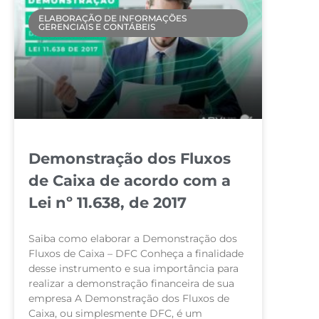
ELABORAÇÃO DE INFORMAÇÕES
GERENCIAIS E CONTÁBEIS
Demonstração dos Fluxos
de Caixa de acordo com a
Lei nº 11.638, de 2017
Saiba como elaborar a Demonstração dos
Fluxos de Caixa – DFC Conheça a finalidade
desse instrumento e sua importância para
realizar a demonstração financeira de sua
empresa A Demonstração dos Fluxos de
Caixa, ou simplesmente DFC, é um