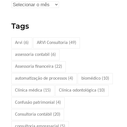
Tags
Arvi
(6)
ARVI Consultoria
(49)
assessoria contabil
(6)
Assessoria financeira
(22)
automatização de processos
(4)
biomédico
(10)
Clínica médica
(15)
Clínica odontológica
(10)
Confusão patrimonial
(4)
Consultoria contábil
(20)
consultoria empresarial
(5)