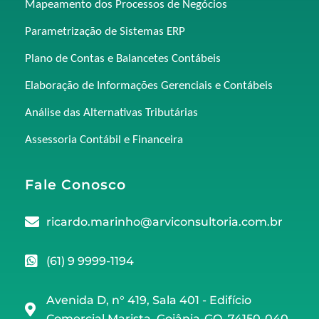
Mapeamento dos Processos de Negócios
Parametrização de Sistemas ERP
Plano de Contas e Balancetes Contábeis
Elaboração de Informações Gerenciais e Contábeis
Análise das Alternativas Tributárias
Assessoria Contábil e Financeira
Fale Conosco
ricardo.marinho@arviconsultoria.com.br
(61) 9 9999-1194
Avenida D, n° 419, Sala 401 - Edifício
Comercial Marista, Goiânia-GO, 74150-040