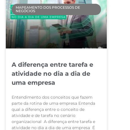
MAPEAMENTO DOS PROCESSOS DE
NEGÓCIOS
A diferença entre tarefa e
atividade no dia a dia de
uma empresa
Entendimento dos conceitos que fazem
parte da rotina de uma empresa Entenda
qual a diferença entre o conceito de
atividade e de tarefa no cenário
organizacional A diferença entre tarefa e
atividade no dia a dia de uma empresa É