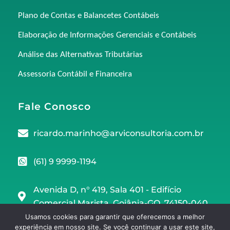
Plano de Contas e Balancetes Contábeis
Elaboração de Informações Gerenciais e Contábeis
Análise das Alternativas Tributárias
Assessoria Contábil e Financeira
Fale Conosco
ricardo.marinho@arviconsultoria.com.br
(61) 9 9999-1194
Avenida D, n° 419, Sala 401 - Edifício
Comercial Marista, Goiânia-GO, 74150-040
Usamos cookies para garantir que oferecemos a melhor
experiência em nosso site. Se você continuar a usar este site,