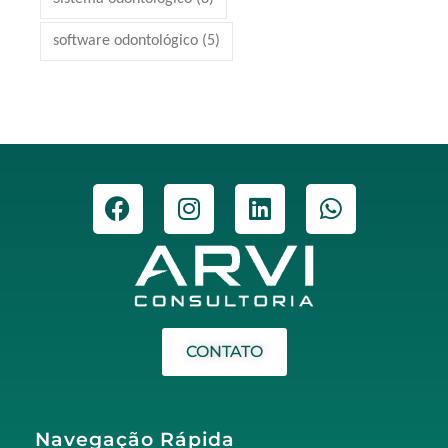
software odontológico
(5)
CONTATO
Navegação Rápida