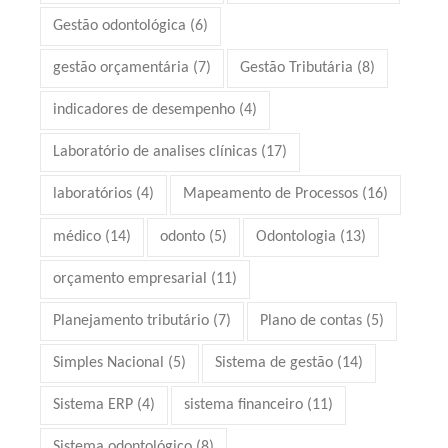
Gestão odontológica
(6)
gestão orçamentária
(7)
Gestão Tributária
(8)
indicadores de desempenho
(4)
Laboratório de analises clínicas
(17)
laboratórios
(4)
Mapeamento de Processos
(16)
médico
(14)
odonto
(5)
Odontologia
(13)
orçamento empresarial
(11)
Planejamento tributário
(7)
Plano de contas
(5)
Simples Nacional
(5)
Sistema de gestão
(14)
Sistema ERP
(4)
sistema financeiro
(11)
Sistema odontológico
(8)