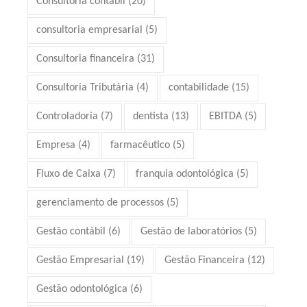
Consultoria contábil
(20)
consultoria empresarial
(5)
Consultoria financeira
(31)
Consultoria Tributária
(4)
contabilidade
(15)
Controladoria
(7)
dentista
(13)
EBITDA
(5)
Empresa
(4)
farmacêutico
(5)
Fluxo de Caixa
(7)
franquia odontológica
(5)
gerenciamento de processos
(5)
Gestão contábil
(6)
Gestão de laboratórios
(5)
Gestão Empresarial
(19)
Gestão Financeira
(12)
Gestão odontológica
(6)