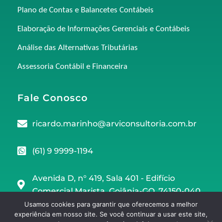
Plano de Contas e Balancetes Contábeis
Elaboração de Informações Gerenciais e Contábeis
Análise das Alternativas Tributárias
Assessoria Contábil e Financeira
Fale Conosco
ricardo.marinho@arviconsultoria.com.br
(61) 9 9999-1194
Avenida D, n° 419, Sala 401 - Edifício
Comercial Marista, Goiânia-GO, 74150-040
Usamos cookies para garantir que oferecemos a melhor
experiência em nosso site. Se você continuar a usar este site,