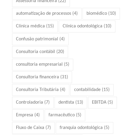
Assessoria financeira
(22)
automatização de processos
(4)
biomédico
(10)
Clínica médica
(15)
Clínica odontológica
(10)
Confusão patrimonial
(4)
Consultoria contábil
(20)
consultoria empresarial
(5)
Consultoria financeira
(31)
Consultoria Tributária
(4)
contabilidade
(15)
Controladoria
(7)
dentista
(13)
EBITDA
(5)
Empresa
(4)
farmacêutico
(5)
Fluxo de Caixa
(7)
franquia odontológica
(5)