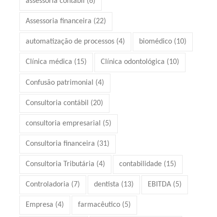
assessoria contabil
(6)
Assessoria financeira
(22)
automatização de processos
(4)
biomédico
(10)
Clínica médica
(15)
Clínica odontológica
(10)
Confusão patrimonial
(4)
Consultoria contábil
(20)
consultoria empresarial
(5)
Consultoria financeira
(31)
Consultoria Tributária
(4)
contabilidade
(15)
Controladoria
(7)
dentista
(13)
EBITDA
(5)
Empresa
(4)
farmacêutico
(5)