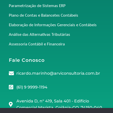
Parametrização de Sistemas ERP
Plano de Contas e Balancetes Contábeis
Elaboração de Informações Gerenciais e Contábeis
Análise das Alternativas Tributárias
Assessoria Contábil e Financeira
Fale Conosco
ricardo.marinho@arviconsultoria.com.br
(61) 9 9999-1194
Avenida D, n° 419, Sala 401 - Edifício
Comercial Marista, Goiânia-GO, 74150-040