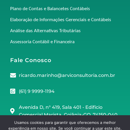
Plano de Contas e Balancetes Contábeis
Elaboração de Informações Gerenciais e Contábeis
Análise das Alternativas Tributárias
Assessoria Contábil e Financeira
Fale Conosco
ricardo.marinho@arviconsultoria.com.br
(61) 9 9999-1194
Avenida D, n° 419, Sala 401 - Edifício
Comercial Marista, Goiânia-GO, 74150-040
Usamos cookies para garantir que oferecemos a melhor
experiência em nosso site. Se você continuar a usar este site,