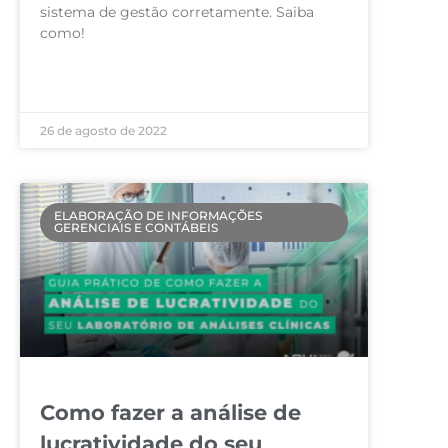
sistema de gestão corretamente. Saiba
como!
LEIA MAIS »
26 de agosto de 2022
ELABORAÇÃO DE INFORMAÇÕES
GERENCIAIS E CONTÁBEIS
Como fazer a análise de
lucratividade do seu