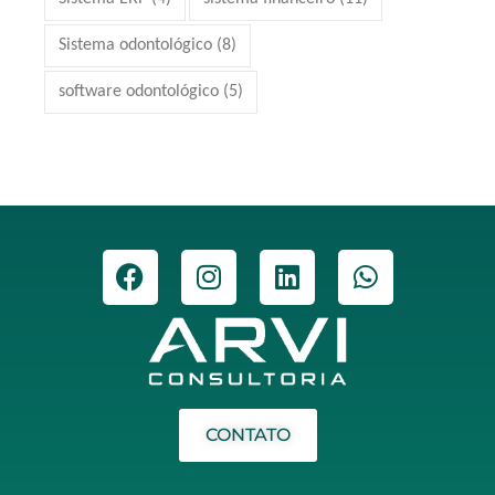
Sistema odontológico
(8)
software odontológico
(5)
CONTATO