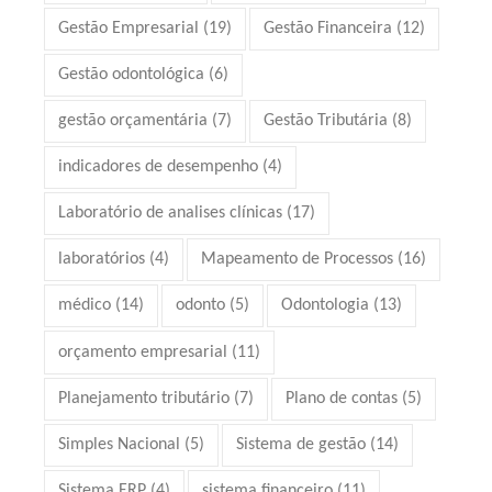
Gestão Empresarial
(19)
Gestão Financeira
(12)
Gestão odontológica
(6)
gestão orçamentária
(7)
Gestão Tributária
(8)
indicadores de desempenho
(4)
Laboratório de analises clínicas
(17)
laboratórios
(4)
Mapeamento de Processos
(16)
médico
(14)
odonto
(5)
Odontologia
(13)
orçamento empresarial
(11)
Planejamento tributário
(7)
Plano de contas
(5)
Simples Nacional
(5)
Sistema de gestão
(14)
Sistema ERP
(4)
sistema financeiro
(11)