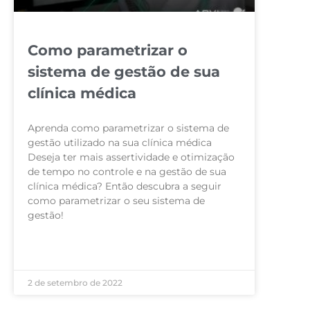
Como parametrizar o
sistema de gestão de sua
clínica médica
Aprenda como parametrizar o sistema de
gestão utilizado na sua clínica médica
Deseja ter mais assertividade e otimização
de tempo no controle e na gestão de sua
clínica médica? Então descubra a seguir
como parametrizar o seu sistema de
gestão!
LEIA MAIS »
2 de setembro de 2022