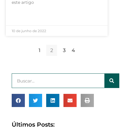
este artigo
LEIA MAIS »
10 de junho de 2022
1
2
3
4
Últimos Posts: