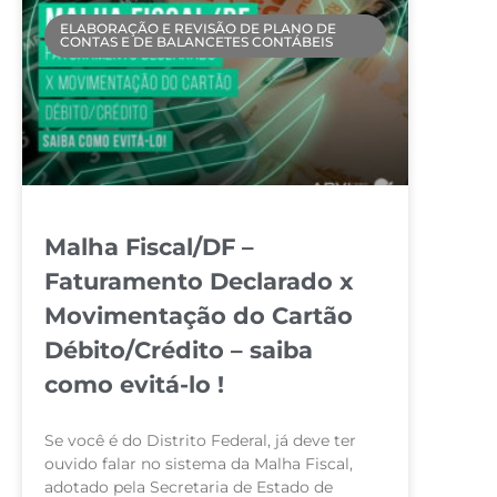
ELABORAÇÃO E REVISÃO DE PLANO DE
CONTAS E DE BALANCETES CONTÁBEIS
Malha Fiscal/DF –
Faturamento Declarado x
Movimentação do Cartão
Débito/Crédito – saiba
como evitá-lo !
Se você é do Distrito Federal, já deve ter
ouvido falar no sistema da Malha Fiscal,
adotado pela Secretaria de Estado de