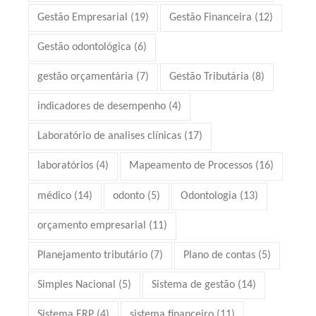
Gestão Empresarial
(19)
Gestão Financeira
(12)
Gestão odontológica
(6)
gestão orçamentária
(7)
Gestão Tributária
(8)
indicadores de desempenho
(4)
Laboratório de analises clínicas
(17)
laboratórios
(4)
Mapeamento de Processos
(16)
médico
(14)
odonto
(5)
Odontologia
(13)
orçamento empresarial
(11)
Planejamento tributário
(7)
Plano de contas
(5)
Simples Nacional
(5)
Sistema de gestão
(14)
Sistema ERP
(4)
sistema financeiro
(11)