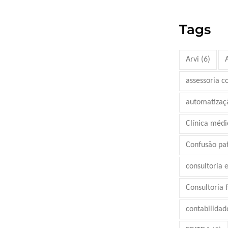
Tags
Arvi
(6)
assessoria c
automatizaç
Clínica médi
Confusão pa
consultoria 
Consultoria 
contabilidad