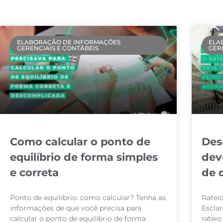
ELABORAÇÃO DE INFORMAÇÕES
ELA
GERENCIAIS E CONTÁBEIS
GER
Como calcular o ponto de
Des
equilíbrio de forma simples
dev
e correta
de 
Ponto de equilíbrio: como calcular? Tenha as
Rateio
informações de que você precisa para
Escla
calcular o ponto de equilíbrio de forma
rateio