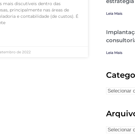
estratégia
s mais discutíveis dentro das
sas, principalmente nas áreas de
Leia Mais
ladoria e contabilidade (de custos). É
nte
Implantaç
AIS »
consultori
setembro de 2022
Leia Mais
Catego
Arquiv