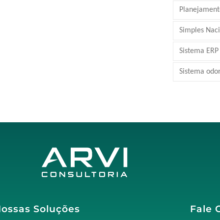
Planejamento
Simples Nac
Sistema ERP
Sistema odo
ossas Soluções
Fale 