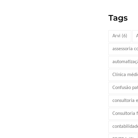
Tags
Arvi
(6)
assessoria c
automatizaç
Clínica médi
Confusão pa
consultoria 
Consultoria 
contabilidad