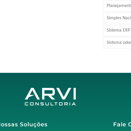
Planejamento
Simples Nac
Sistema ERP
Sistema odo
ossas Soluções
Fale 