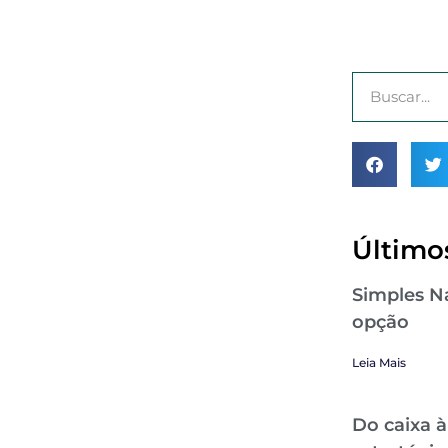
Últimos
Simples Na
opção
Leia Mais
Do caixa à