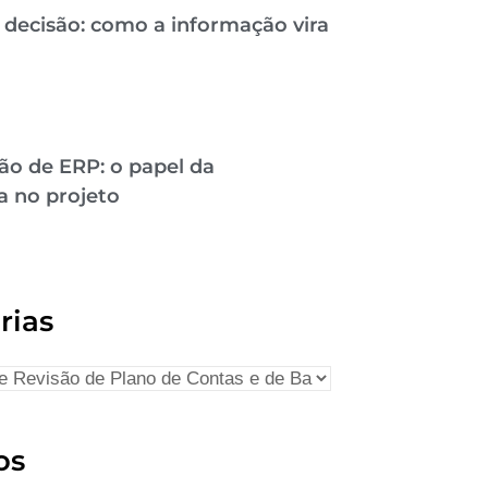
 decisão: como a informação vira
ão de ERP: o papel da
a no projeto
rias
os