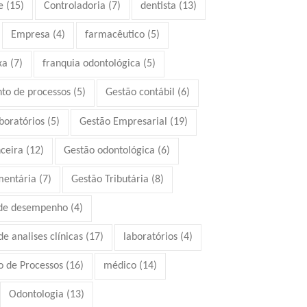
e
(15)
Controladoria
(7)
dentista
(13)
Empresa
(4)
farmacêutico
(5)
xa
(7)
franquia odontológica
(5)
to de processos
(5)
Gestão contábil
(6)
boratórios
(5)
Gestão Empresarial
(19)
ceira
(12)
Gestão odontológica
(6)
mentária
(7)
Gestão Tributária
(8)
 de desempenho
(4)
e analises clínicas
(17)
laboratórios
(4)
 de Processos
(16)
médico
(14)
Odontologia
(13)