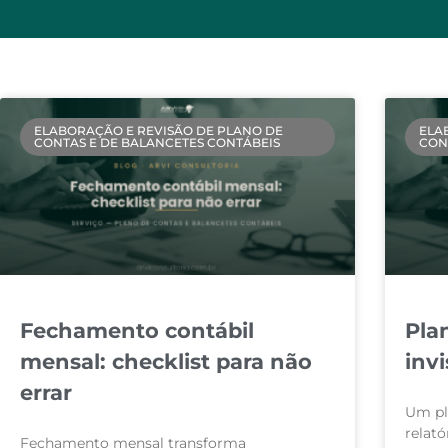
ELABORAÇÃO E REVISÃO DE PLANO DE
ELA
CONTAS E DE BALANCETES CONTÁBEIS
CON
Fechamento contábil
Pla
mensal: checklist para não
inv
errar
Um pl
relató
Fechamento mensal transforma