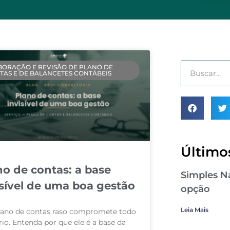
BORAÇÃO E REVISÃO DE PLANO DE
TAS E DE BALANCETES CONTÁBEIS
Últimos
no de contas: a base
Simples Na
isível de uma boa gestão
opção
Leia Mais
ano de contas raso compromete todo
rio. Entenda por que ele é a base da