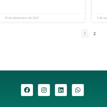
LEIA M
10 de dezembro de 2021
3 de s
1
2