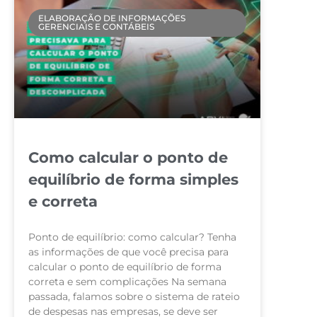
ELABORAÇÃO DE INFORMAÇÕES
GERENCIAIS E CONTÁBEIS
Como calcular o ponto de
equilíbrio de forma simples
e correta
Ponto de equilíbrio: como calcular? Tenha
as informações de que você precisa para
calcular o ponto de equilíbrio de forma
correta e sem complicações Na semana
passada, falamos sobre o sistema de rateio
de despesas nas empresas, se deve ser