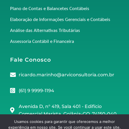
Plano de Contas e Balancetes Contábeis
Elaboração de Informações Gerenciais e Contábeis
Análise das Alternativas Tributárias
Assessoria Contábil e Financeira
Fale Conosco
ricardo.marinho@arviconsultoria.com.br
(61) 9 9999-1194
Avenida D, n° 419, Sala 401 - Edifício
Comercial Marista, Goiânia-GO, 74150-040
Usamos cookies para garantir que oferecemos a melhor
experiência em nosso site. Se você continuar a usar este site,